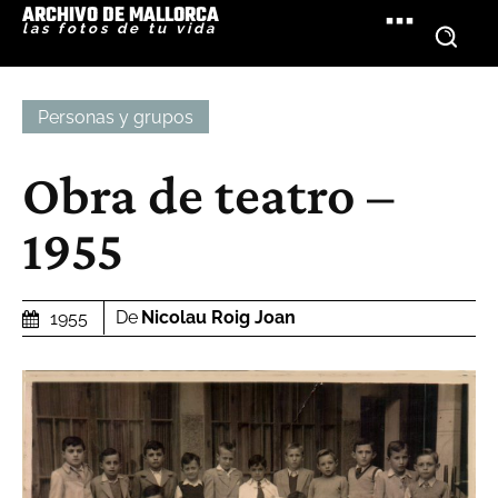
ARCHIVO DE MALLORCA
las fotos de tu vida
Personas y grupos
Obra de teatro –
1955
De
Nicolau Roig Joan
1955