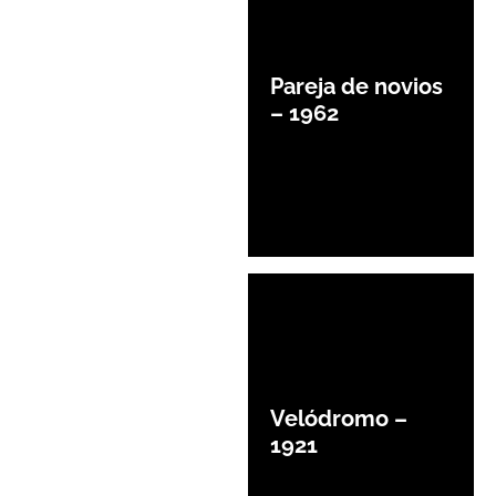
Pareja de novios
– 1962
Velódromo –
1921