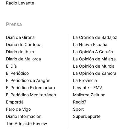
Radio Levante
Prensa
Diari de Girona
La Crónica de Badajoz
Diario de Córdoba
La Nueva España
Diario de Ibiza
La Opinión A Coruña
Diario de Mallorca
La Opinión de Málaga
El Día
La Opinión de Murcia
El Periódico
La Opinión de Zamora
El Periódico de Aragón
La Provincia
El Periódico Extremadura
Levante – EMV
El Periódico Mediterráneo
Mallorca Zeitung
Empordà
Regió7
Faro de Vigo
Sport
Diario Información
SuperDeporte
The Adelaide Review