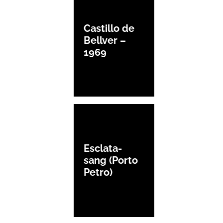
Castillo de
Bellver –
1969
Esclata-
sang (Porto
Petro)