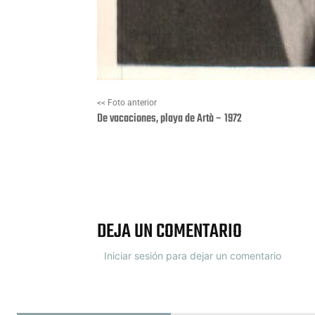
<< Foto anterior
De vacaciones, playa de Artà – 1972
Facebook
X
DEJA UN COMENTARIO
Iniciar sesión para dejar un comentario