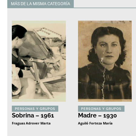
MÁS DE LA MISMA CATEGORÍA
Todas
PERSONAS Y GRUPOS
PERSONAS Y GRUPOS
Sobrina – 1961
Madre – 1930
Fraguas Adrover Marta
Aguiló Forteza María