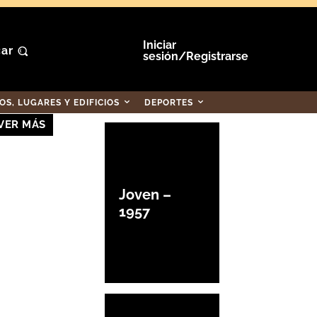
Iniciar
ar
sesión/Registrarse
S, LUGARES Y EDIFICIOS
DEPORTES
VER MÁS
Joven –
1957