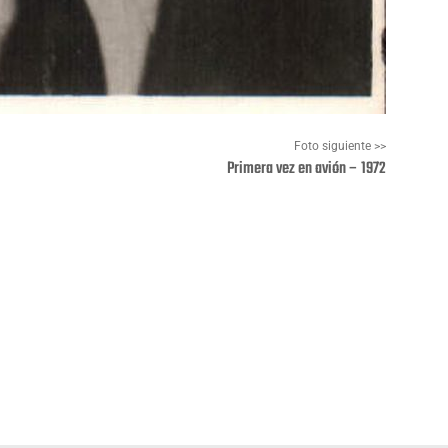
Foto siguiente >>
Primera vez en avión – 1972
Pinterest
WhatsApp