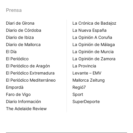
Prensa
Diari de Girona
La Crónica de Badajoz
Diario de Córdoba
La Nueva España
Diario de Ibiza
La Opinión A Coruña
Diario de Mallorca
La Opinión de Málaga
El Día
La Opinión de Murcia
El Periódico
La Opinión de Zamora
El Periódico de Aragón
La Provincia
El Periódico Extremadura
Levante – EMV
El Periódico Mediterráneo
Mallorca Zeitung
Empordà
Regió7
Faro de Vigo
Sport
Diario Información
SuperDeporte
The Adelaide Review