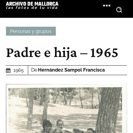
ARCHIVO DE MALLORCA
las fotos de tu vida
Personas y grupos
Padre e hija – 1965
De
Hernández Sampol Francisca
1965