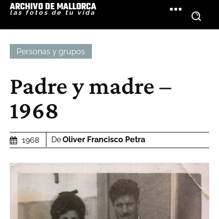
ARCHIVO DE MALLORCA
las fotos de tu vida
Personas y grupos
Padre y madre –
1968
De
Oliver Francisco Petra
1968