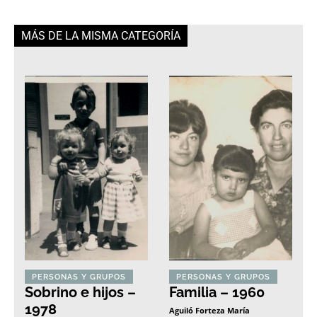
MÁS DE LA MISMA CATEGORÍA
PERSONAS Y GRUPOS
PERSONAS Y GRUPOS
Sobrino e hijos –
Familia – 1960
1978
Aguiló Forteza María