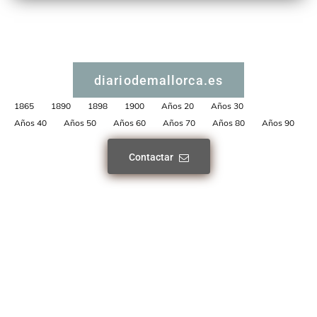
diariodemallorca.es
1865
1890
1898
1900
Años 20
Años 30
Años 40
Años 50
Años 60
Años 70
Años 80
Años 90
Contactar