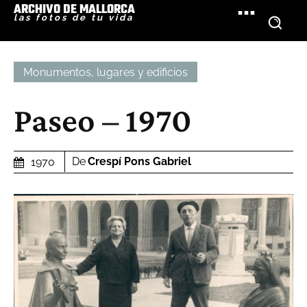
ARCHIVO DE MALLORCA
las fotos de tu vida
Monumentos, lugares y edificios
Paseo – 1970
De
Crespí Pons Gabriel
1970