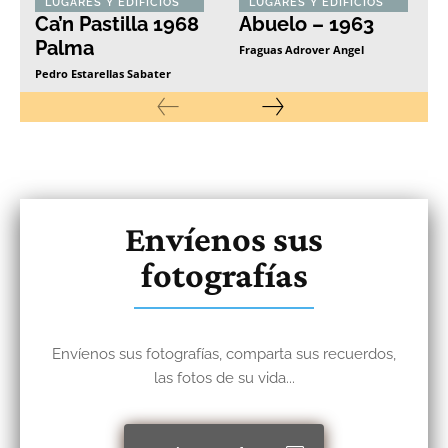
LUGARES Y EDIFICIOS
LUGARES Y EDIFICIOS
Ca’n Pastilla 1968
Abuelo – 1963
Palma
Fraguas Adrover Angel
Pedro Estarellas Sabater
Envíenos sus
fotografías
Envíenos sus fotografías, comparta sus recuerdos,
las fotos de su vida...