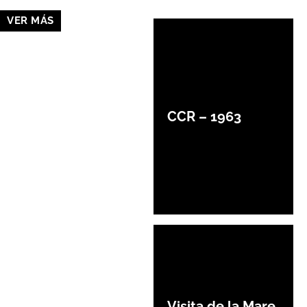
VER MÁS
CCR – 1963
Visita de la Mare