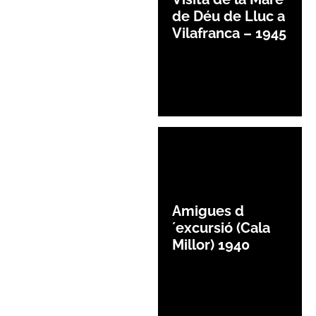
de Déu de Lluc a
Vilafranca – 1945
Amigues d
´excursió (Cala
Millor) 1940