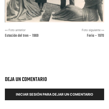
<< Foto anterior
Foto siguiente >>
Estación del tren – 1969
Feria – 1970
Facebook
X
Pinterest
Wha
DEJA UN COMENTARIO
INICIAR SESIÓN PARA DEJAR UN COMENTARIO