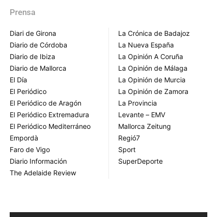
Prensa
Diari de Girona
La Crónica de Badajoz
Diario de Córdoba
La Nueva España
Diario de Ibiza
La Opinión A Coruña
Diario de Mallorca
La Opinión de Málaga
El Día
La Opinión de Murcia
El Periódico
La Opinión de Zamora
El Periódico de Aragón
La Provincia
El Periódico Extremadura
Levante – EMV
El Periódico Mediterráneo
Mallorca Zeitung
Empordà
Regió7
Faro de Vigo
Sport
Diario Información
SuperDeporte
The Adelaide Review