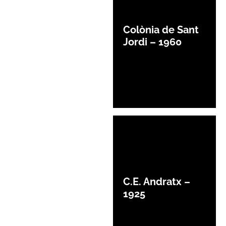
Colònia de Sant
Jordi – 1960
C.E. Andratx –
1925