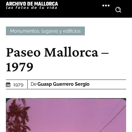
ARCHIVO DE MALLORCA
las fotos de tu vida
Monumentos, lugares y edificios
Paseo Mallorca –
1979
De
Guasp Guerrero Sergio
1979