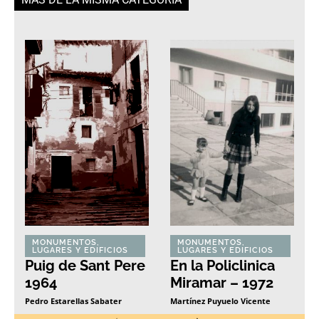
MONUMENTOS,
MONUMENTOS,
LUGARES Y EDIFICIOS
LUGARES Y EDIFICIOS
Puig de Sant Pere
En la Policlinica
1964
Miramar – 1972
Pedro Estarellas Sabater
Martínez Puyuelo Vicente