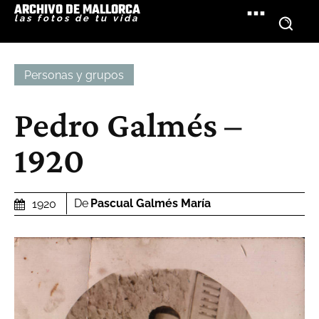
ARCHIVO DE MALLORCA
las fotos de tu vida
Personas y grupos
Pedro Galmés –
1920
De
Pascual Galmés María
1920