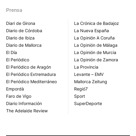
Prensa
Diari de Girona
La Crónica de Badajoz
Diario de Córdoba
La Nueva España
Diario de Ibiza
La Opinión A Coruña
Diario de Mallorca
La Opinión de Málaga
El Día
La Opinión de Murcia
El Periódico
La Opinión de Zamora
El Periódico de Aragón
La Provincia
El Periódico Extremadura
Levante – EMV
El Periódico Mediterráneo
Mallorca Zeitung
Empordà
Regió7
Faro de Vigo
Sport
Diario Información
SuperDeporte
The Adelaide Review