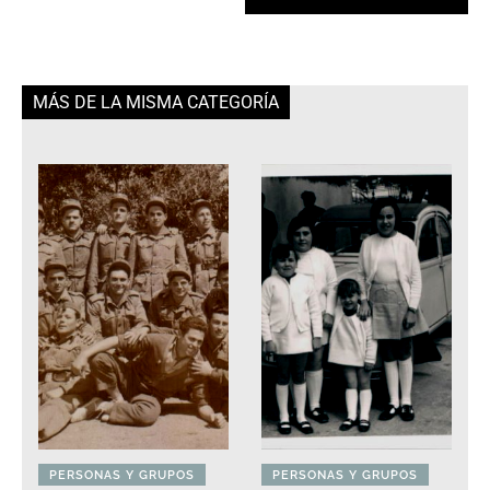
MÁS DE LA MISMA CATEGORÍA
PERSONAS Y GRUPOS
PERSONAS Y GRUPOS