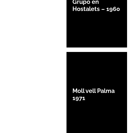
Grupo en
Hostalets – 1960
Moll vell Palma
1971