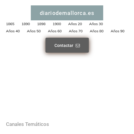
diariodemallorca.es
1865
1890
1898
1900
Años 20
Años 30
Años 40
Años 50
Años 60
Años 70
Años 80
Años 90
Contactar
Canales Temáticos