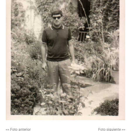
<< Foto anterior
Foto siguiente >>