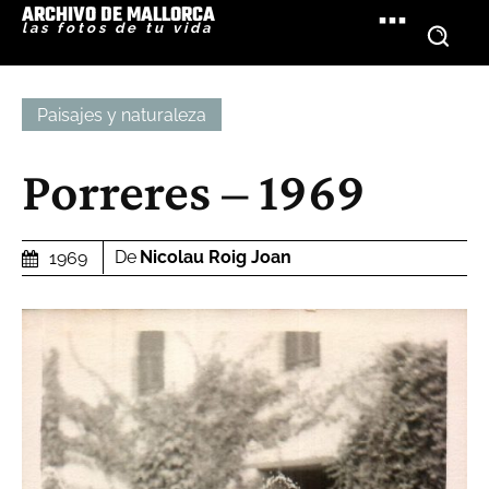
ARCHIVO DE MALLORCA
las fotos de tu vida
Paisajes y naturaleza
Porreres – 1969
De
Nicolau Roig Joan
1969