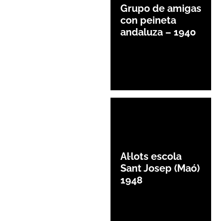
Grupo de amigas
con peineta
andaluza – 1940
Al·lots escola
Sant Josep (Maó)
1948