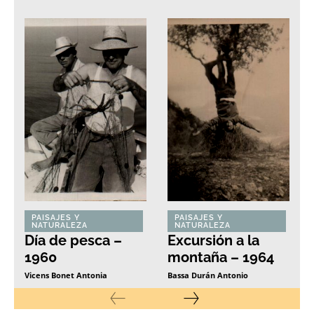
PAISAJES Y
PAISAJES Y
NATURALEZA
NATURALEZA
Día de pesca –
Excursión a la
1960
montaña – 1964
Vicens Bonet Antonia
Bassa Durán Antonio