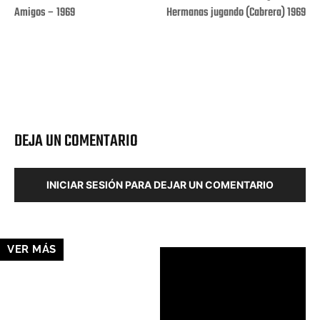
Amigos – 1969
Hermanas jugando (Cabrera) 1969
Facebook
X
Pinterest
Wha
DEJA UN COMENTARIO
INICIAR SESIÓN PARA DEJAR UN COMENTARIO
VER MÁS