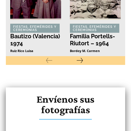
FIESTAS, EFEMÉRIDES Y
FIESTAS, EFEMÉRIDES Y
CEREMONIAS
CEREMONIAS
Bautizo (Valencia)
Familia Portells-
1974
Riutort – 1964
Ruiz Rico Luisa
Bordoy M. Carmen
Envíenos sus
fotografías