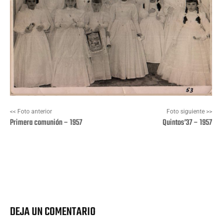
<< Foto anterior
Foto siguiente >>
Primera comunión – 1957
Quintos’37 – 1957
Facebook
X
Pinterest
Wha
DEJA UN COMENTARIO