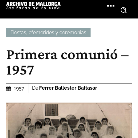
ARCHIVO DE MALLORCA
las fotos de tu vida
Fiestas, efemérides y ceremonias
Primera comunió –
1957
De
Ferrer Ballester Baltasar
1957