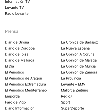
Información TV
Levante TV
Radio Levante
Prensa
Diari de Girona
La Crónica de Badajoz
Diario de Córdoba
La Nueva España
Diario de Ibiza
La Opinión A Coruña
Diario de Mallorca
La Opinión de Málaga
El Día
La Opinión de Murcia
El Periódico
La Opinión de Zamora
El Periódico de Aragón
La Provincia
El Periódico Extremadura
Levante – EMV
El Periódico Mediterráneo
Mallorca Zeitung
Empordà
Regió7
Faro de Vigo
Sport
Diario Información
SuperDeporte