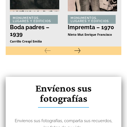
MONUMENTOS,
MONUMENTOS,
LUGARES Y EDIFICIOS
LUGARES Y EDIFICIOS
Boda padres –
Impremta – 1970
1939
Nieto Mut Enrique Francisco
Carrillo Crespí Emilia
Envíenos sus
fotografías
Envíenos sus fotografías, comparta sus recuerdos,