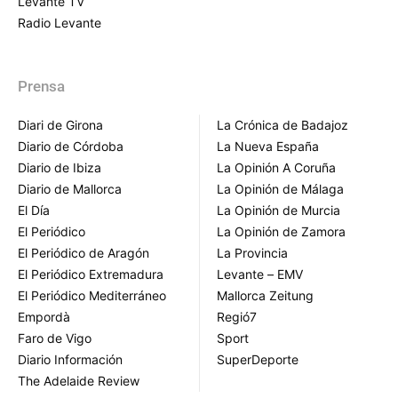
Levante TV
Radio Levante
Prensa
Diari de Girona
La Crónica de Badajoz
Diario de Córdoba
La Nueva España
Diario de Ibiza
La Opinión A Coruña
Diario de Mallorca
La Opinión de Málaga
El Día
La Opinión de Murcia
El Periódico
La Opinión de Zamora
El Periódico de Aragón
La Provincia
El Periódico Extremadura
Levante – EMV
El Periódico Mediterráneo
Mallorca Zeitung
Empordà
Regió7
Faro de Vigo
Sport
Diario Información
SuperDeporte
The Adelaide Review