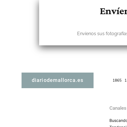
Envíen
Envíenos sus fotografías
diariodemallorca.es
1865
1
Canales
Buscando