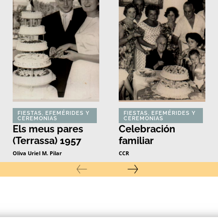
FIESTAS, EFEMÉRIDES Y
FIESTAS, EFEMÉRIDES Y
CEREMONIAS
CEREMONIAS
Els meus pares
Celebración
(Terrassa) 1957
familiar
Oliva Uriel M. Pilar
CCR