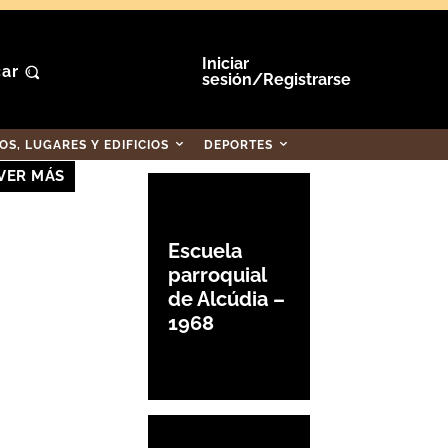
Iniciar
ar
sesión/Registrarse
S, LUGARES Y EDIFICIOS
DEPORTES
VER MÁS
Escuela
parroquial
de Alcúdia –
1968