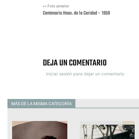
<< Foto anterior
Centenario Hnas. de la Caridad – 1958
Facebook
X
DEJA UN COMENTARIO
Iniciar sesión para dejar un comentario
MÁS DE LA MISMA CATEGORÍA
Todas