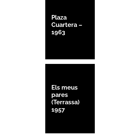
Plaza
Cuartera –
1963
Els meus
pares
(Terrassa)
1957