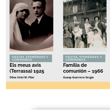
FIESTAS, EFEMÉRIDES Y
FIESTAS, EFEMÉRIDES Y
CEREMONIAS
CEREMONIAS
Els meus avis
Familia de
(Terrassa) 1925
comunión – 1966
Oliva Uriel M. Pilar
Guasp Guerrero Sergio