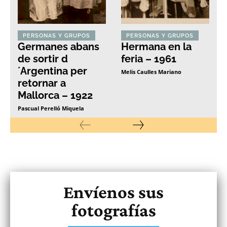
PERSONAS Y GRUPOS
PERSONAS Y GRUPOS
Germanes abans
Hermana en la
de sortir d
feria – 1961
´Argentina per
Melis Caulles Mariano
retornar a
Mallorca – 1922
Pascual Perelló Miquela
Envíenos sus
fotografías