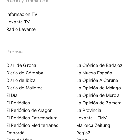
Radio y Televisión
Información TV
Levante TV
Radio Levante
Prensa
Diari de Girona
La Crónica de Badajoz
Diario de Córdoba
La Nueva España
Diario de Ibiza
La Opinión A Coruña
Diario de Mallorca
La Opinión de Málaga
El Día
La Opinión de Murcia
El Periódico
La Opinión de Zamora
El Periódico de Aragón
La Provincia
El Periódico Extremadura
Levante – EMV
El Periódico Mediterráneo
Mallorca Zeitung
Empordà
Regió7