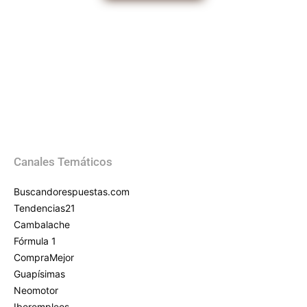
Canales Temáticos
Buscandorespuestas.com
Tendencias21
Cambalache
Fórmula 1
CompraMejor
Guapísimas
Neomotor
Iberempleos