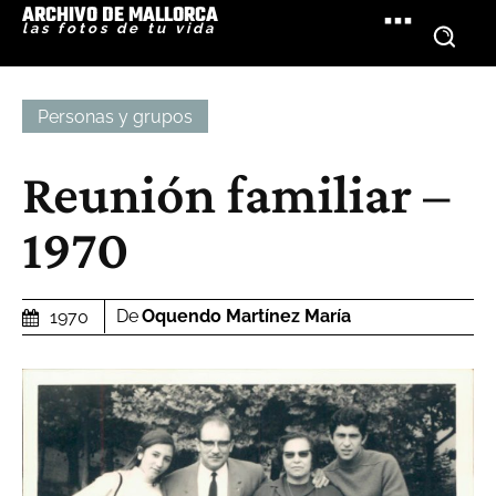
ARCHIVO DE MALLORCA
las fotos de tu vida
Personas y grupos
Reunión familiar –
1970
De
Oquendo Martínez María
1970