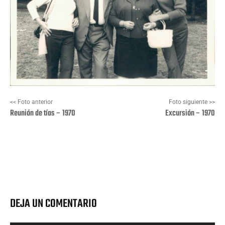
<< Foto anterior
Foto siguiente >>
Reunión de tías – 1970
Excursión – 1970
Facebook
X
Pinterest
Wha
DEJA UN COMENTARIO