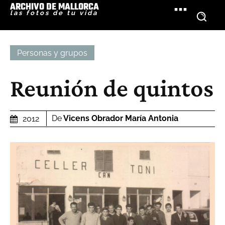
ARCHIVO DE MALLORCA
las fotos de tu vida
Personas y grupos
Reunión de quintos
De
Vicens Obrador María Antonia
2012