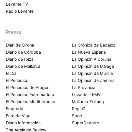
Levante TV
Radio Levante
Prensa
Diari de Girona
La Crónica de Badajoz
Diario de Córdoba
La Nueva España
Diario de Ibiza
La Opinión A Coruña
Diario de Mallorca
La Opinión de Málaga
El Día
La Opinión de Murcia
El Periódico
La Opinión de Zamora
El Periódico de Aragón
La Provincia
El Periódico Extremadura
Levante – EMV
El Periódico Mediterráneo
Mallorca Zeitung
Empordà
Regió7
Faro de Vigo
Sport
Diario Información
SuperDeporte
The Adelaide Review