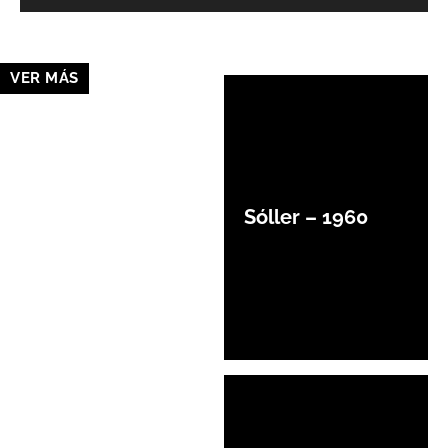
VER MÁS
Sóller – 1960