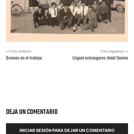
<< Foto anterior
Foto siguiente >>
Bromas en el trabajo
Lligant extrangeres Hotel Savina
Facebook
X
Pinterest
Wha
DEJA UN COMENTARIO
INICIAR SESIÓN PARA DEJAR UN COMENTARIO