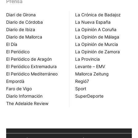
Prensa
Diari de Girona
La Crónica de Badajoz
Diario de Córdoba
La Nueva España
Diario de Ibiza
La Opinión A Coruña
Diario de Mallorca
La Opinión de Málaga
El Día
La Opinión de Murcia
El Periódico
La Opinión de Zamora
El Periódico de Aragón
La Provincia
El Periódico Extremadura
Levante – EMV
El Periódico Mediterráneo
Mallorca Zeitung
Empordà
Regió7
Faro de Vigo
Sport
Diario Información
SuperDeporte
The Adelaide Review