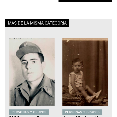
MÁS DE LA MISMA CATEGORÍA
PERSONAS Y GRUPOS
PERSONAS Y GRUPOS