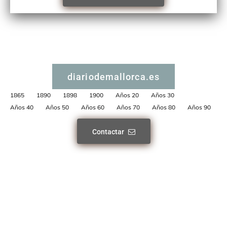
diariodemallorca.es
1865
1890
1898
1900
Años 20
Años 30
Años 40
Años 50
Años 60
Años 70
Años 80
Años 90
Contactar