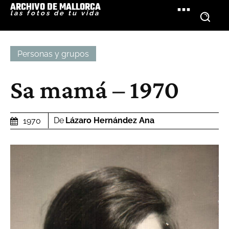
ARCHIVO DE MALLORCA
las fotos de tu vida
Personas y grupos
Sa mamá – 1970
De
Lázaro Hernández Ana
1970