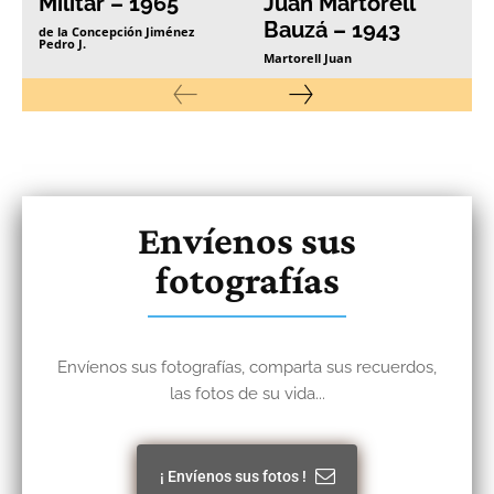
Militar – 1965
Juan Martorell
Bauzá – 1943
de la Concepción Jiménez
Pedro J.
Martorell Juan
Envíenos sus
fotografías
Envíenos sus fotografías, comparta sus recuerdos,
las fotos de su vida...
¡ Envíenos sus fotos !