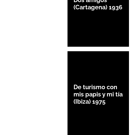
Dos amigos
(Cartagena) 1936
De turismo con
mis papis y mi tía
(Ibiza) 1975