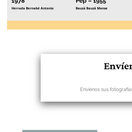
1978
Pep – 1955
Herrada Bernabé Antonio
Bauzá Bauzá Monse
Envíen
Envíenos sus fotografías