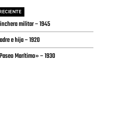
RECIENTE
rinchera militar – 1945
adre e hija – 1920
Paseo Marítimo» – 1930