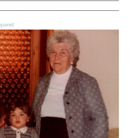
panet