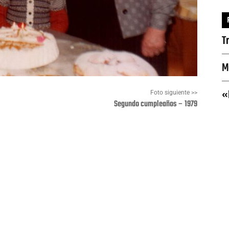
T
M
«
Foto siguiente >>
Segundo cumpleaños – 1979
Pinterest
WhatsApp