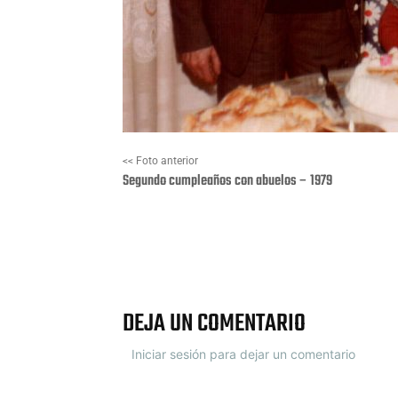
<< Foto anterior
Segundo cumpleaños con abuelos – 1979
Facebook
X
DEJA UN COMENTARIO
Iniciar sesión para dejar un comentario