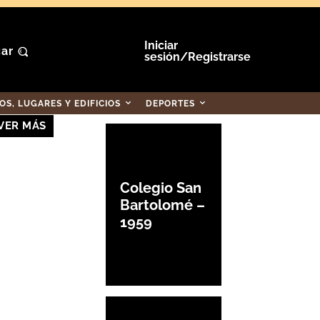
Iniciar
ar
sesión/Registrarse
S, LUGARES Y EDIFICIOS
DEPORTES
VER MÁS
Colegio San
Bartolomé –
1959