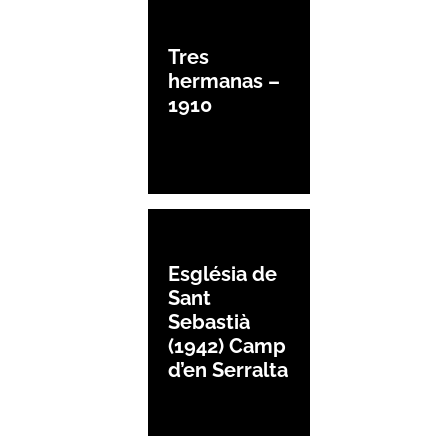
Tres
hermanas –
1910
Església de
Sant
Sebastià
(1942) Camp
d’en Serralta