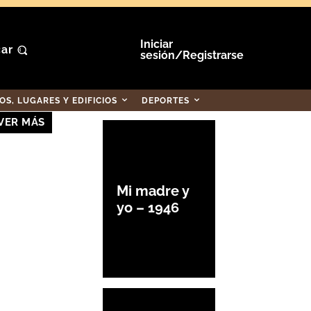
Iniciar
ar
sesión/Registrarse
S, LUGARES Y EDIFICIOS
DEPORTES
VER MÁS
Mi madre y
yo – 1946