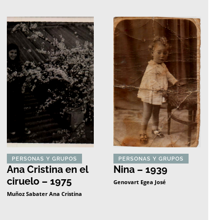
PERSONAS Y GRUPOS
PERSONAS Y GRUPOS
Ana Cristina en el
Nina – 1939
ciruelo – 1975
Genovart Egea José
Muñoz Sabater Ana Cristina