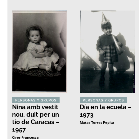
PERSONAS Y GRUPOS
PERSONAS Y GRUPOS
Nina amb vestit
Día en la ecuela –
nou, duit per un
1973
tio de Caracas –
Matas Torres Pepita
1957
Cirer Francesca