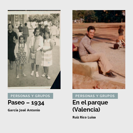
PERSONAS Y GRUPOS
PERSONAS Y GRUPOS
Paseo – 1934
En el parque
(Valencia)
García José Antonio
Ruiz Rico Luisa