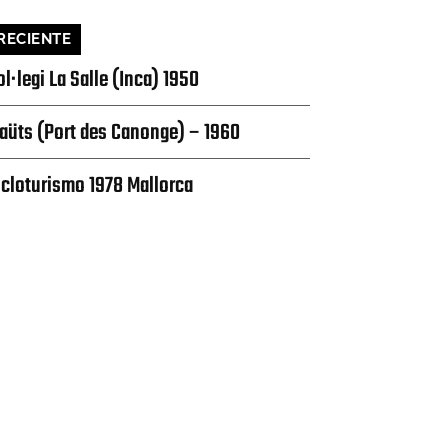
RECIENTE
ol·legi La Salle (Inca) 1950
laüts (Port des Canonge) – 1960
icloturismo 1978 Mallorca