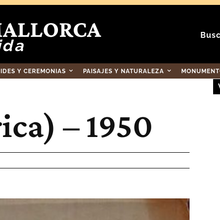
MALLORCA
Busc
ida
RIDES Y CEREMONIAS
PAISAJES Y NATURALEZA
MONUMENTO
rica) – 1950