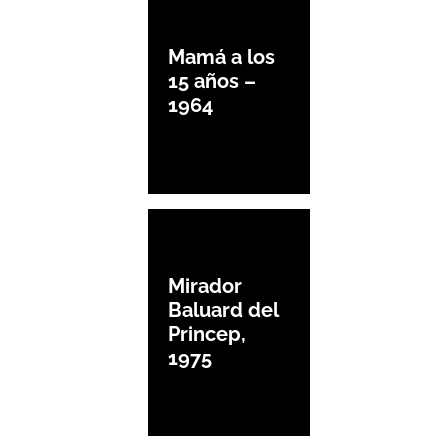
Mamá a los
15 años –
1964
Mirador
Baluard del
Princep,
1975