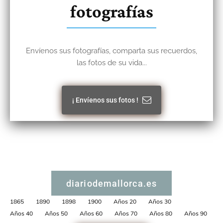
fotografías
Envíenos sus fotografías, comparta sus recuerdos,
las fotos de su vida...
¡ Envíenos sus fotos !
diariodemallorca.es
1865
1890
1898
1900
Años 20
Años 30
Años 40
Años 50
Años 60
Años 70
Años 80
Años 90