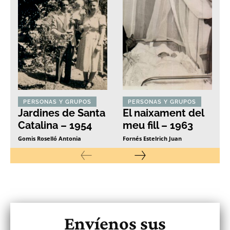
PERSONAS Y GRUPOS
PERSONAS Y GRUPOS
Jardines de Santa
El naixament del
Catalina – 1954
meu fill – 1963
Gomis Roselló Antonia
Fornés Estelrich Juan
Envíenos sus