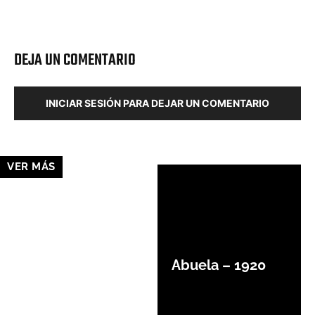
Facebook
X
Pinterest
Wha
DEJA UN COMENTARIO
INICIAR SESIÓN PARA DEJAR UN COMENTARIO
VER MÁS
Abuela – 1920