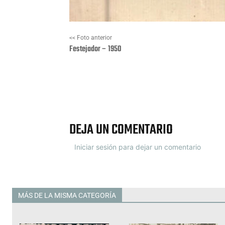
<< Foto anterior
Festejador – 1950
Facebook
X
DEJA UN COMENTARIO
Iniciar sesión para dejar un comentario
MÁS DE LA MISMA CATEGORÍA
Todas