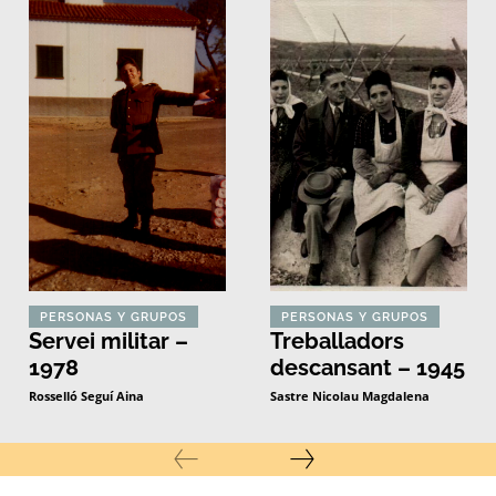
PERSONAS Y GRUPOS
PERSONAS Y GRUPOS
Servei militar –
Treballadors
1978
descansant – 1945
Rosselló Seguí Aina
Sastre Nicolau Magdalena