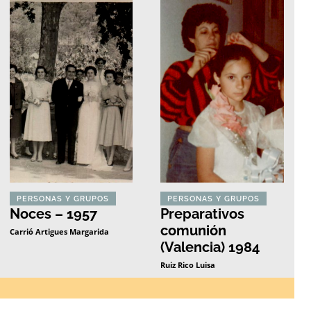
PERSONAS Y GRUPOS
PERSONAS Y GRUPOS
Noces – 1957
Preparativos
comunión
Carrió Artigues Margarida
(Valencia) 1984
Ruiz Rico Luisa