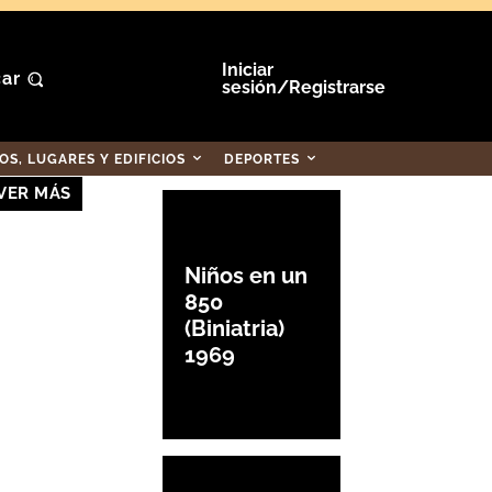
Iniciar
ar
sesión/Registrarse
S, LUGARES Y EDIFICIOS
DEPORTES
VER MÁS
Niños en un
850
(Biniatria)
1969