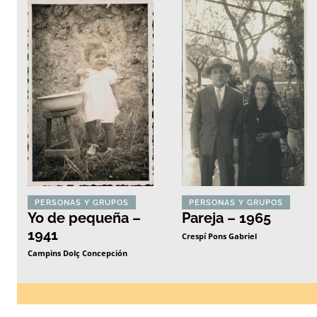
PERSONAS Y GRUPOS
PERSONAS Y GRUPOS
Yo de pequeña –
Pareja – 1965
1941
Crespí Pons Gabriel
Campins Dolç Concepción