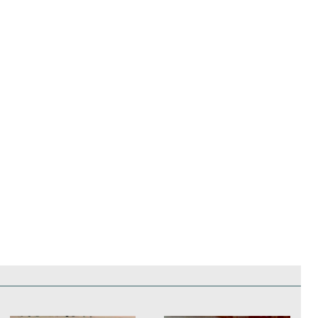
edificios
Paisajes y naturaleza
Personas y grupos
Más