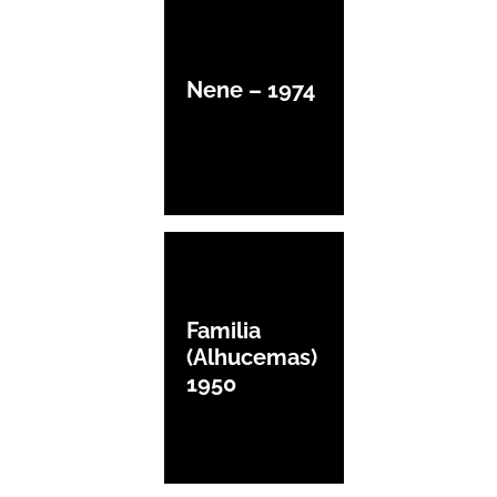
Nene – 1974
Familia
(Alhucemas)
1950