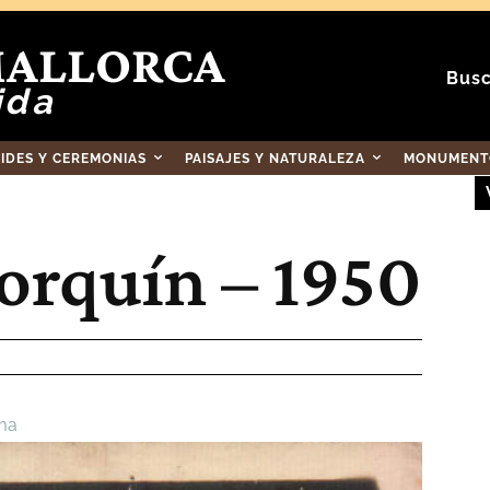
MALLORCA
Busc
ida
RIDES Y CEREMONIAS
PAISAJES Y NATURALEZA
MONUMENTO
orquín – 1950
ma