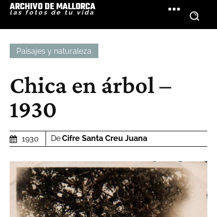
ARCHIVO DE MALLORCA
las fotos de tu vida
Paisajes y naturaleza
Chica en árbol –
1930
De
Cifre Santa Creu Juana
1930