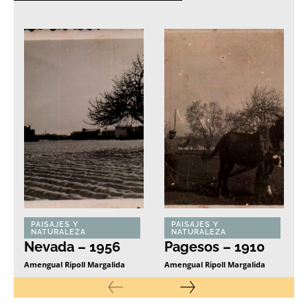
PAISAJES Y
PAISAJES Y
NATURALEZA
NATURALEZA
Nevada – 1956
Pagesos – 1910
Amengual Ripoll Margalida
Amengual Ripoll Margalida