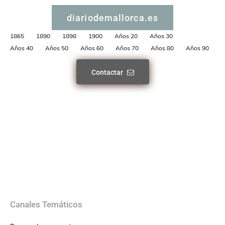
diariodemallorca.es
1865
1890
1898
1900
Años 20
Años 30
Años 40
Años 50
Años 60
Años 70
Años 80
Años 90
Contactar
Canales Temáticos