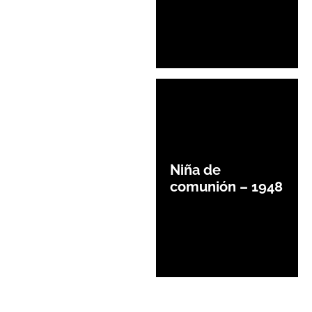
Niña de
comunión – 1948