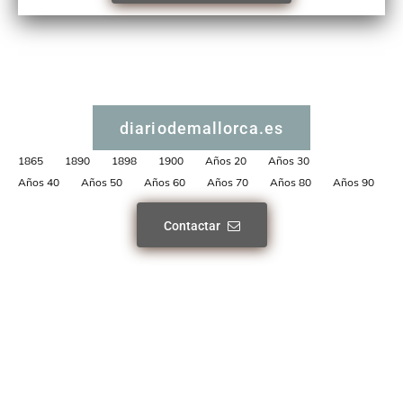
diariodemallorca.es
1865
1890
1898
1900
Años 20
Años 30
Años 40
Años 50
Años 60
Años 70
Años 80
Años 90
Contactar