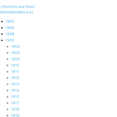
¡ Envíenos sus fotos !
diariodemallorca.es
1865
1890
1898
1900
1903
1905
1906
1910
1911
1912
1913
1914
1915
1917
1918
1919