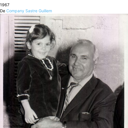
1967
De
Company Sastre Guillem