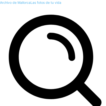
Archivo de Mallorca
Las fotos de tu vida