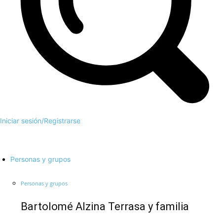
Iniciar sesión/Registrarse
Personas y grupos
Personas y grupos
Bartolomé Alzina Terrasa y familia