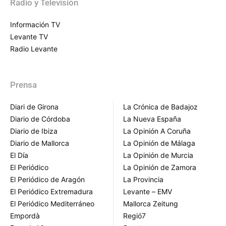
Radio y Televisión
Información TV
Levante TV
Radio Levante
Prensa
Diari de Girona
La Crónica de Badajoz
Diario de Córdoba
La Nueva España
Diario de Ibiza
La Opinión A Coruña
Diario de Mallorca
La Opinión de Málaga
El Día
La Opinión de Murcia
El Periódico
La Opinión de Zamora
El Periódico de Aragón
La Provincia
El Periódico Extremadura
Levante – EMV
El Periódico Mediterráneo
Mallorca Zeitung
Empordà
Regió7