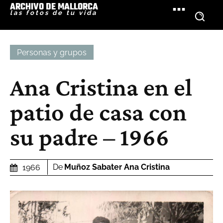
ARCHIVO DE MALLORCA
las fotos de tu vida
Personas y grupos
Ana Cristina en el
patio de casa con
su padre – 1966
De
Muñoz Sabater Ana Cristina
1966