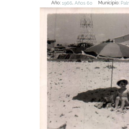
Año:
,
Municipio:
1966
Años 60
Pal