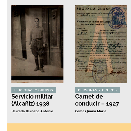
PERSONAS Y GRUPOS
PERSONAS Y GRUPOS
Servicio militar
Carnet de
(Alcañiz) 1938
conducir – 1927
Herrada Bernabé Antonio
Comas Juana María