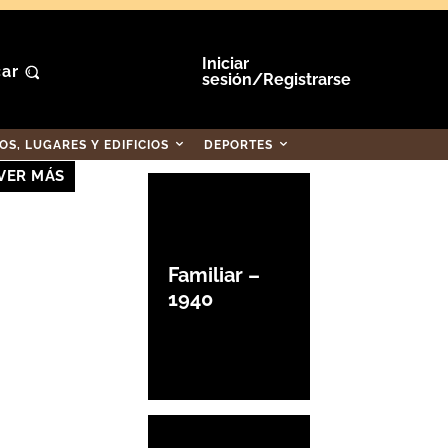
Iniciar
ar
sesión/Registrarse
S, LUGARES Y EDIFICIOS
DEPORTES
VER MÁS
Familiar –
1940