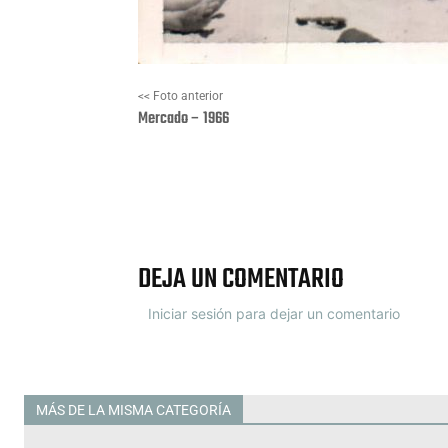
<< Foto anterior
Mercado – 1966
Facebook
X
DEJA UN COMENTARIO
Iniciar sesión para dejar un comentario
MÁS DE LA MISMA CATEGORÍA
Todas