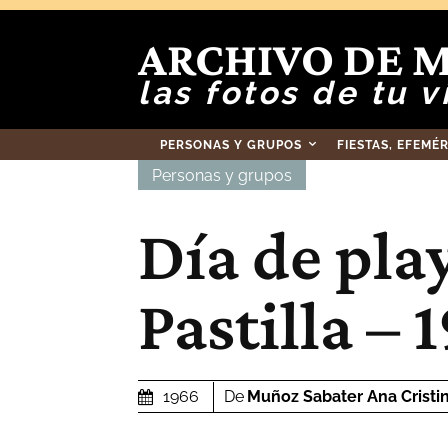
ARCHIVO DE 
las fotos de tu v
PERSONAS Y GRUPOS
FIESTAS, EFEMÉ
Personas y grupos
Día de pla
Pastilla – 
De
Muñoz Sabater Ana Cristi
1966