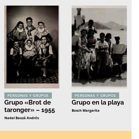
PERSONAS Y GRUPOS
PERSONAS Y GRUPOS
Grupo «Brot de
Grupo en la playa
taronger» – 1955
Bosch Margarita
Nadal Bauzá Andrés