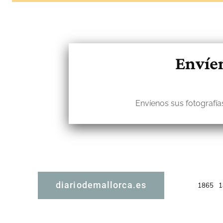
Envíen
Envíenos sus fotografías
diariodemallorca.es
1865
1