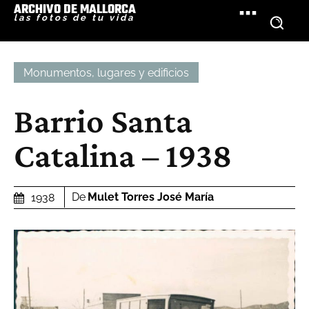
ARCHIVO DE MALLORCA
las fotos de tu vida
Monumentos, lugares y edificios
Barrio Santa
Catalina – 1938
De
Mulet Torres José María
1938