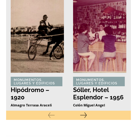
MONUMENTOS,
MONUMENTOS,
LUGARES Y EDIFICIOS
LUGARES Y EDIFICIOS
Hipódromo –
Sóller, Hotel
1920
Esplendor – 1956
Almagro Terrasa Araceli
Colón Miguel Angel