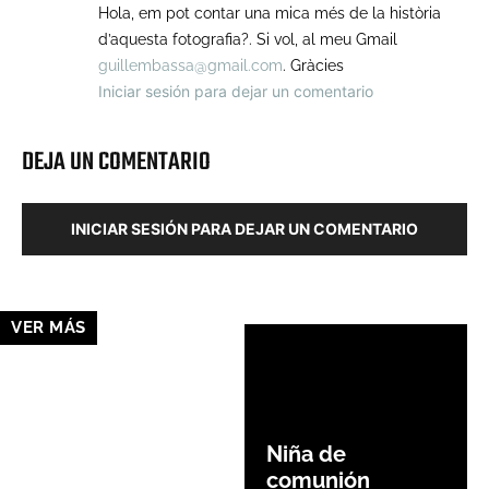
Hola, em pot contar una mica més de la història
d’aquesta fotografia?. Si vol, al meu Gmail
guillembassa@gmail.com
. Gràcies
Iniciar sesión para dejar un comentario
DEJA UN COMENTARIO
INICIAR SESIÓN PARA DEJAR UN COMENTARIO
VER MÁS
Niña de
comunión