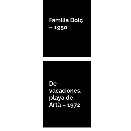
Familia Dolç
– 1950
De
vacaciones,
playa de
Artà – 1972