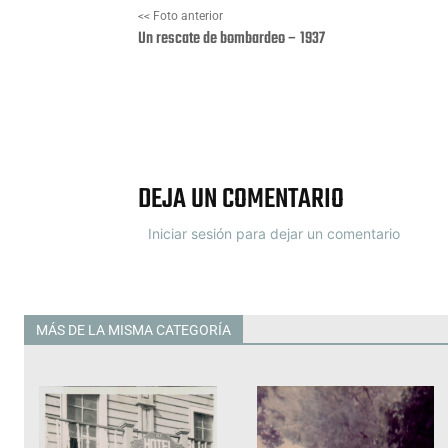
<< Foto anterior
Un rescate de bombardeo – 1937
Facebook
X
DEJA UN COMENTARIO
Iniciar sesión para dejar un comentario
MÁS DE LA MISMA CATEGORÍA
Todas