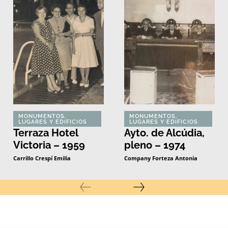
MONUMENTOS,
MONUMENTOS,
LUGARES Y EDIFICIOS
LUGARES Y EDIFICIOS
Terraza Hotel
Ayto. de Alcúdia,
Victoria – 1959
pleno – 1974
Carrillo Crespí Emilia
Company Forteza Antonia