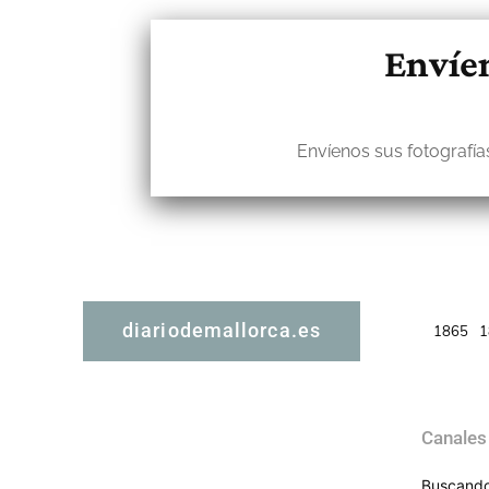
Envíen
Envíenos sus fotografías
diariodemallorca.es
1865
1
Canales
Buscando