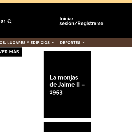
Iniciar
ar
sesión/Registrarse
S, LUGARES Y EDIFICIOS
DEPORTES
VER MÁS
La monjas
de Jaime II –
1953