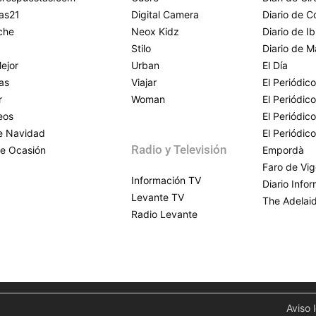
as21
Digital Camera
Diario de 
che
Neox Kidz
Diario de Ib
Stilo
Diario de M
ejor
Urban
El Día
as
Viajar
El Periódico
r
Woman
El Periódic
eos
El Periódic
de Navidad
El Periódic
Radio y Televisión
e Ocasión
Empordà
Faro de Vi
Información TV
Diario Info
Levante TV
The Adelai
Radio Levante
Aviso 