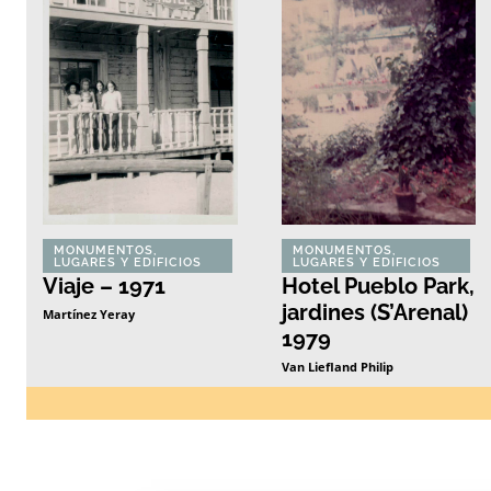
MONUMENTOS,
MONUMENTOS,
LUGARES Y EDIFICIOS
LUGARES Y EDIFICIOS
Viaje – 1971
Hotel Pueblo Park,
jardines (S’Arenal)
Martínez Yeray
1979
Van Liefland Philip