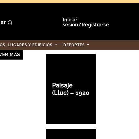
Iniciar
ar
sesión/Registrarse
S, LUGARES Y EDIFICIOS
DEPORTES
VER MÁS
Paisaje
(Lluc) – 1920