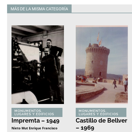
MÁS DE LA MISMA CATEGORÍA
Todas
MONUMENTOS,
MONUMENTOS,
LUGARES Y EDIFICIOS
LUGARES Y EDIFICIOS
Impremta – 1949
Castillo de Bellver
– 1969
Nieto Mut Enrique Francisco