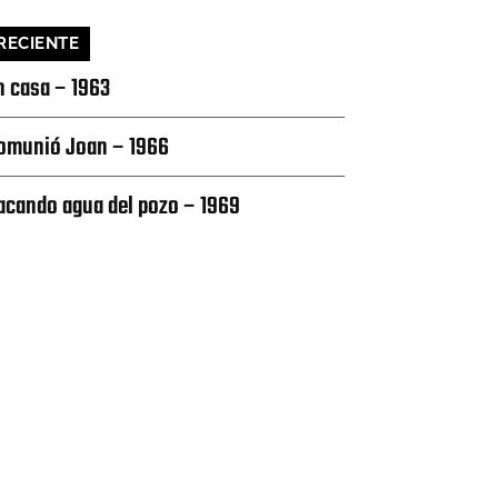
RECIENTE
n casa – 1963
omunió Joan – 1966
acando agua del pozo – 1969