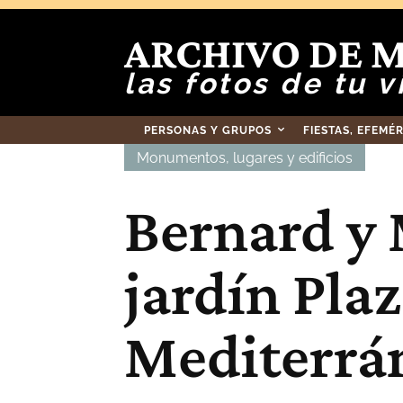
ARCHIVO DE 
las fotos de tu v
PERSONAS Y GRUPOS
FIESTAS, EFEMÉ
Monumentos, lugares y edificios
Bernard y 
jardín Pla
Mediterrá