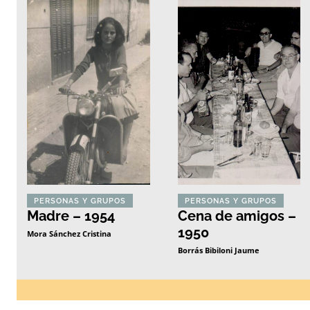
PERSONAS Y GRUPOS
PERSONAS Y GRUPOS
Madre – 1954
Cena de amigos –
1950
Mora Sánchez Cristina
Borrás Bibiloni Jaume