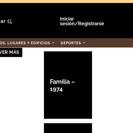
Iniciar
ar
sesión/Registrarse
S, LUGARES Y EDIFICIOS
DEPORTES
VER MÁS
Familia –
1974