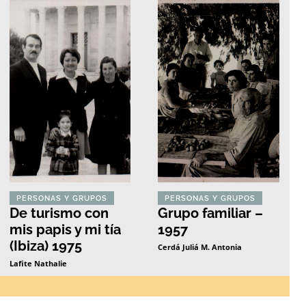
PERSONAS Y GRUPOS
PERSONAS Y GRUPOS
De turismo con
Grupo familiar –
mis papis y mi tía
1957
(Ibiza) 1975
Cerdá Juliá M. Antonia
Lafite Nathalie