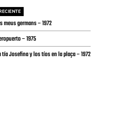
RECIENTE
ls meus germans – 1972
eropuerto – 1975
a tía Josefina y los tíos en la plaça – 1972