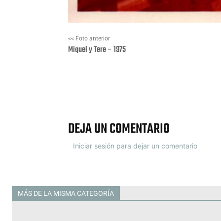
<< Foto anterior
Miquel y Tere – 1975
Facebook
X
DEJA UN COMENTARIO
Iniciar sesión para dejar un comentario
MÁS DE LA MISMA CATEGORÍA
Todas