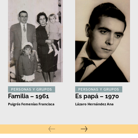
PERSONAS Y GRUPOS
PERSONAS Y GRUPOS
Familia – 1961
Es papá – 1970
Puigrós Femenías Francisca
Lázaro Hernández Ana