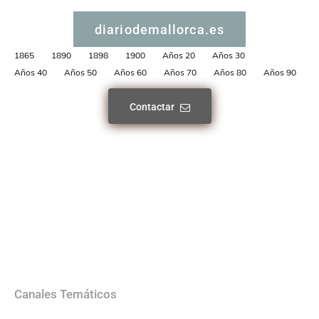
diariodemallorca.es
1865
1890
1898
1900
Años 20
Años 30
Años 40
Años 50
Años 60
Años 70
Años 80
Años 90
Contactar
Canales Temáticos