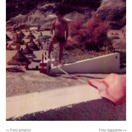
<< Foto anterior
Foto siguiente >>