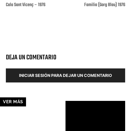
Cala Sant Vicenç – 1976
Familia (Gorg Blau) 1976
Facebook
X
Pinterest
Wha
DEJA UN COMENTARIO
INICIAR SESIÓN PARA DEJAR UN COMENTARIO
VER MÁS