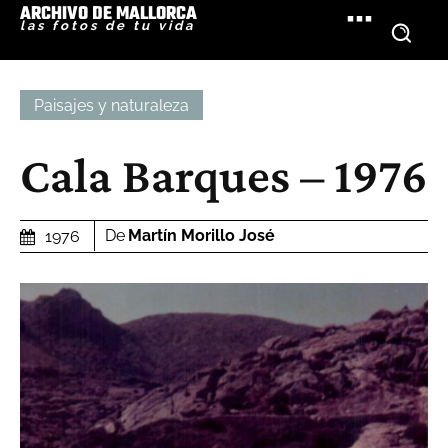
ARCHIVO DE MALLORCA
las fotos de tu vida
Paisajes y naturaleza
Cala Barques – 1976
De
Martín Morillo José
1976