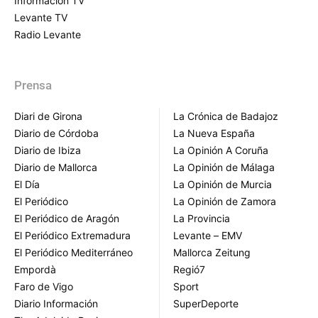
Información TV
Levante TV
Radio Levante
Prensa
Diari de Girona
La Crónica de Badajoz
Diario de Córdoba
La Nueva España
Diario de Ibiza
La Opinión A Coruña
Diario de Mallorca
La Opinión de Málaga
El Día
La Opinión de Murcia
El Periódico
La Opinión de Zamora
El Periódico de Aragón
La Provincia
El Periódico Extremadura
Levante – EMV
El Periódico Mediterráneo
Mallorca Zeitung
Empordà
Regió7
Faro de Vigo
Sport
Diario Información
SuperDeporte