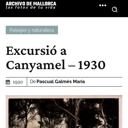
ARCHIVO DE MALLORCA
las fotos de tu vida
Paisajes y naturaleza
Excursió a
Canyamel – 1930
De
Pascual Galmés María
1930