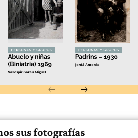
PERSONAS Y GRUPOS
PERSONAS Y GRUPOS
Abuelo y niñas
Padrins – 1930
(Biniatria) 1969
Jordá Antonia
Vallespir Garau Miguel
os sus fotografías