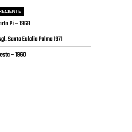
RECIENTE
orto Pi – 1968
sgl. Santa Eulalia Palma 1971
iesta – 1960