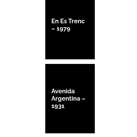
En Es Trenc
– 1979
Avenida
Argentina –
1931