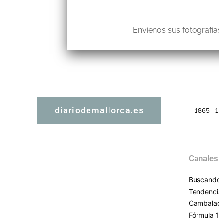
Envíenos sus fotografías
diariodemallorca.es
1865
1
Canales
Buscando
Tendenci
Cambala
Fórmula 1