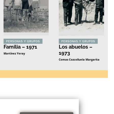
PERSONAS Y GRUPOS
PERSONAS Y GRUPOS
Familia – 1971
Los abuelos –
1973
Martínez Yeray
Comas Cozcolluela Margarita