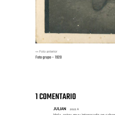
<< Foto anterior
Foto grupo – 1920
Facebook
X
1 COMENTARIO
JULIAN
2022 A