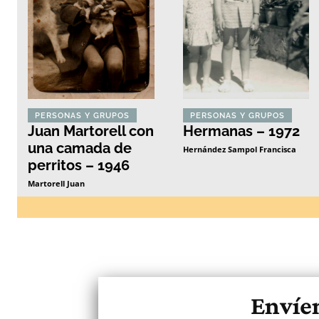
PERSONAS Y GRUPOS
PERSONAS Y GRUPOS
Juan Martorell con
Hermanas – 1972
una camada de
Hernández Sampol Francisca
perritos – 1946
Martorell Juan
Envíen