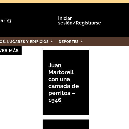
Iniciar
ar
sesión/Registrarse
S, LUGARES Y EDIFICIOS
DEPORTES
VER MÁS
Juan
Martorell
con una
camada de
perritos –
1946