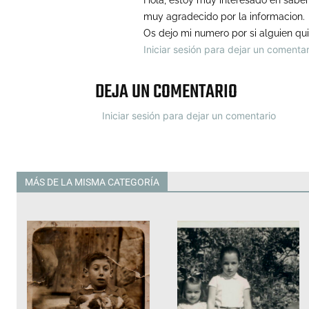
Hola, estoy muy interesado en saber 
muy agradecido por la informacion.
Os dejo mi numero por si alguien qui
Iniciar sesión para dejar un comentar
DEJA UN COMENTARIO
Iniciar sesión para dejar un comentario
MÁS DE LA MISMA CATEGORÍA
Todas