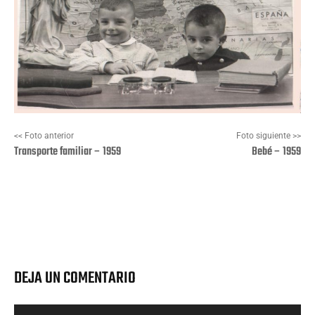
<< Foto anterior
Foto siguiente >>
Transporte familiar – 1959
Bebé – 1959
Facebook
X
Pinterest
Wha
DEJA UN COMENTARIO