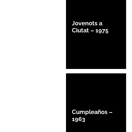
Jovenots a
Ciutat – 1975
Cumpleaños –
1963