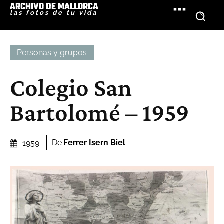
ARCHIVO DE MALLORCA
las fotos de tu vida
Personas y grupos
Colegio San
Bartolomé – 1959
De
Ferrer Isern Biel
1959