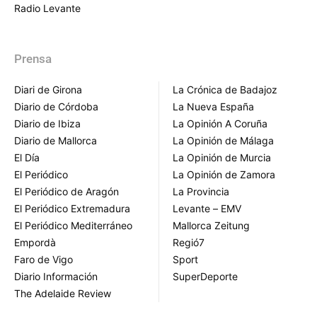
Radio Levante
Prensa
Diari de Girona
La Crónica de Badajoz
Diario de Córdoba
La Nueva España
Diario de Ibiza
La Opinión A Coruña
Diario de Mallorca
La Opinión de Málaga
El Día
La Opinión de Murcia
El Periódico
La Opinión de Zamora
El Periódico de Aragón
La Provincia
El Periódico Extremadura
Levante – EMV
El Periódico Mediterráneo
Mallorca Zeitung
Empordà
Regió7
Faro de Vigo
Sport
Diario Información
SuperDeporte
The Adelaide Review