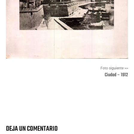
Foto siguiente >>
Ciudad – 1912
Facebook
X
Pinterest
Wha
DEJA UN COMENTARIO