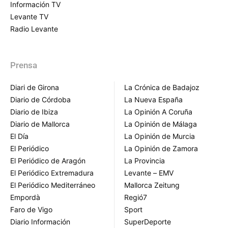
Información TV
Levante TV
Radio Levante
Prensa
Diari de Girona
La Crónica de Badajoz
Diario de Córdoba
La Nueva España
Diario de Ibiza
La Opinión A Coruña
Diario de Mallorca
La Opinión de Málaga
El Día
La Opinión de Murcia
El Periódico
La Opinión de Zamora
El Periódico de Aragón
La Provincia
El Periódico Extremadura
Levante – EMV
El Periódico Mediterráneo
Mallorca Zeitung
Empordà
Regió7
Faro de Vigo
Sport
Diario Información
SuperDeporte