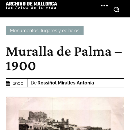
ARCHIVO DE MALLORCA
las fotos de tu vida
Monumentos, lugares y edificios
Muralla de Palma –
1900
De
Rossiñol Miralles Antonia
1900