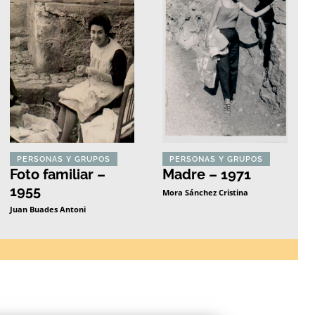
PERSONAS Y GRUPOS
PERSONAS Y GRUPOS
Foto familiar –
Madre – 1971
1955
Mora Sánchez Cristina
Juan Buades Antoni