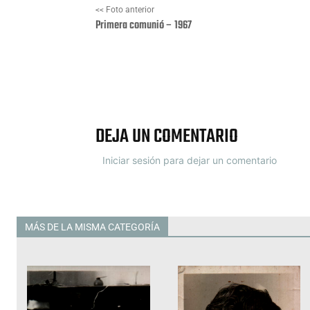
<< Foto anterior
Primera comunió – 1967
Facebook
X
DEJA UN COMENTARIO
Iniciar sesión para dejar un comentario
MÁS DE LA MISMA CATEGORÍA
Todas