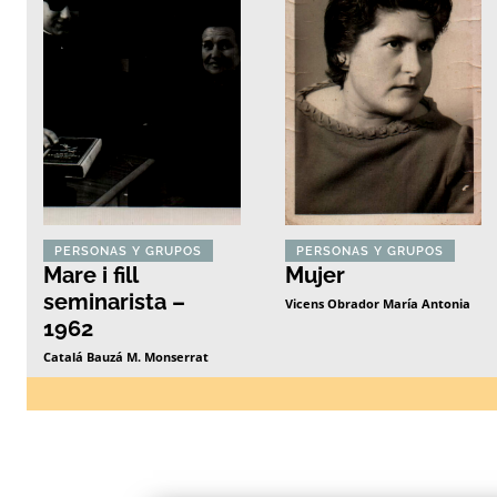
PERSONAS Y GRUPOS
PERSONAS Y GRUPOS
Mare i fill
Mujer
seminarista –
Vicens Obrador María Antonia
1962
Catalá Bauzá M. Monserrat