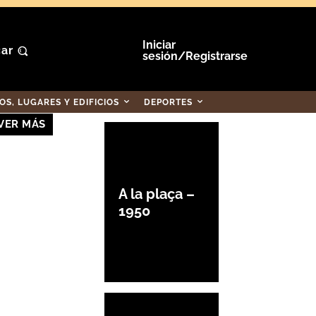
Iniciar
ar
sesión/Registrarse
S, LUGARES Y EDIFICIOS
DEPORTES
VER MÁS
A la plaça –
1950