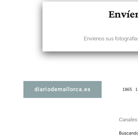
Envíen
Envíenos sus fotografías
diariodemallorca.es
1865
1
Canales
Buscando