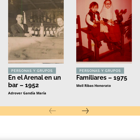
PERSONAS Y GRUPOS
PERSONAS Y GRUPOS
En el Arenal en un
Familiares – 1975
bar – 1952
Moll Ribas Honorato
Adrover Gandía María