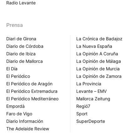
Radio Levante
Prensa
Diari de Girona
La Crónica de Badajoz
Diario de Córdoba
La Nueva España
Diario de Ibiza
La Opinión A Coruña
Diario de Mallorca
La Opinión de Málaga
El Día
La Opinión de Murcia
El Periódico
La Opinión de Zamora
El Periódico de Aragón
La Provincia
El Periódico Extremadura
Levante – EMV
El Periódico Mediterráneo
Mallorca Zeitung
Empordà
Regió7
Faro de Vigo
Sport
Diario Información
SuperDeporte
The Adelaide Review