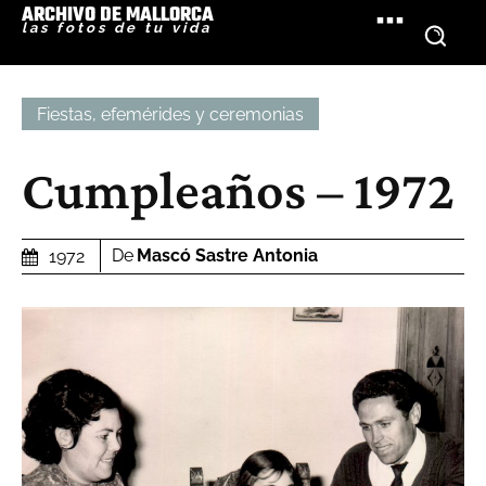
ARCHIVO DE MALLORCA
las fotos de tu vida
Fiestas, efemérides y ceremonias
Cumpleaños – 1972
De
Mascó Sastre Antonia
1972