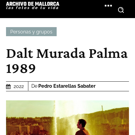
ARCHIVO DE MALLORCA
las fotos de tu vida
Personas y grupos
Dalt Murada Palma
1989
De
Pedro Estarellas Sabater
2022