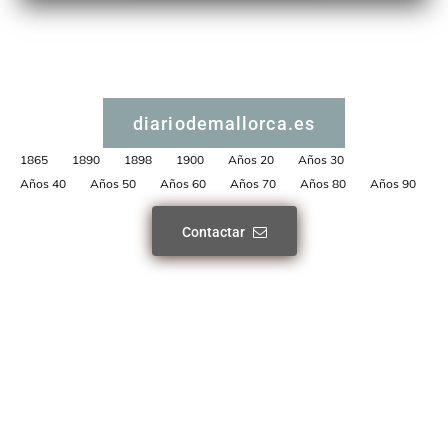
diariodemallorca.es
1865
1890
1898
1900
Años 20
Años 30
Años 40
Años 50
Años 60
Años 70
Años 80
Años 90
Contactar