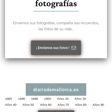
fotografías
Envíenos sus fotografías, comparta sus recuerdos,
las fotos de su vida...
¡ Envíenos sus fotos !
diariodemallorca.es
1865
1890
1898
1900
Años 20
Años 30
Años 40
Años 50
Años 60
Años 70
Años 80
Años 90