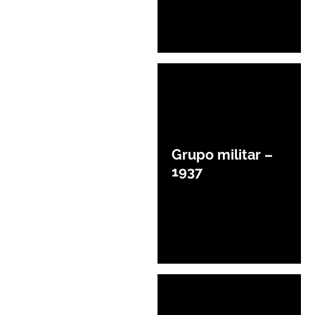
Grupo militar –
1937