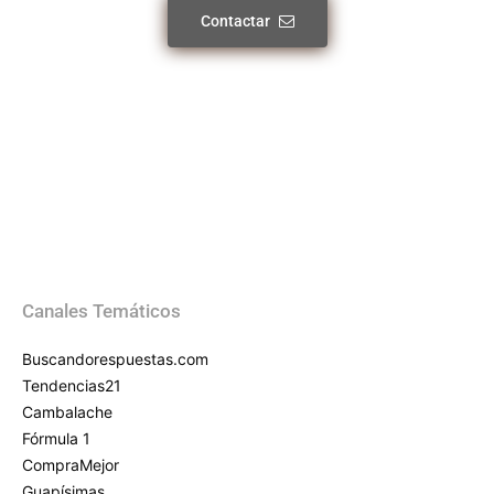
Contactar
Canales Temáticos
Buscandorespuestas.com
Tendencias21
Cambalache
Fórmula 1
CompraMejor
Guapísimas