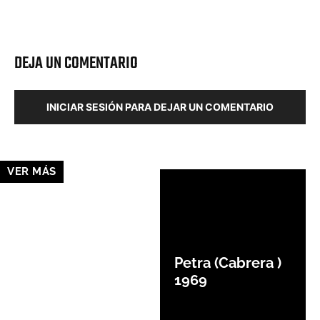
Facebook
X
Pinterest
Wha
DEJA UN COMENTARIO
INICIAR SESIÓN PARA DEJAR UN COMENTARIO
VER MÁS
Petra (Cabrera )
1969