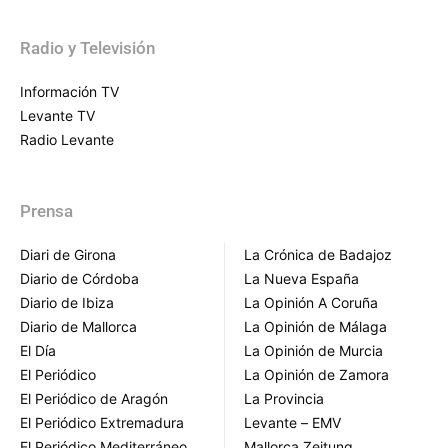
Radio y Televisión
Información TV
Levante TV
Radio Levante
Prensa
Diari de Girona
La Crónica de Badajoz
Diario de Córdoba
La Nueva España
Diario de Ibiza
La Opinión A Coruña
Diario de Mallorca
La Opinión de Málaga
El Día
La Opinión de Murcia
El Periódico
La Opinión de Zamora
El Periódico de Aragón
La Provincia
El Periódico Extremadura
Levante – EMV
El Periódico Mediterráneo
Mallorca Zeitung