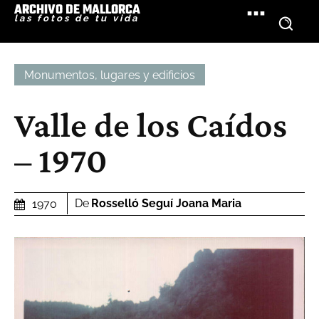
ARCHIVO DE MALLORCA
las fotos de tu vida
Monumentos, lugares y edificios
Valle de los Caídos
– 1970
De
Rosselló Seguí Joana Maria
1970