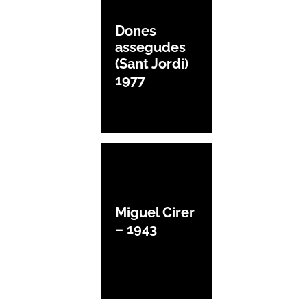
Dones
assegudes
(Sant Jordi)
1977
Miguel Cirer
– 1943