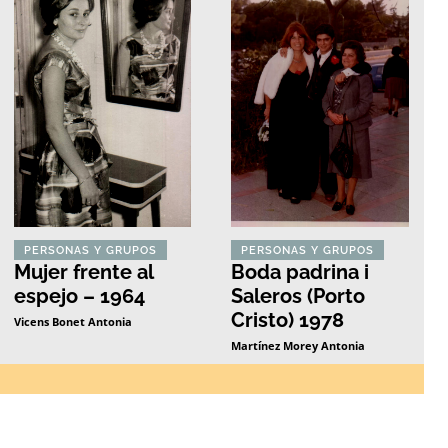
PERSONAS Y GRUPOS
PERSONAS Y GRUPOS
Mujer frente al
Boda padrina i
espejo – 1964
Saleros (Porto
Cristo) 1978
Vicens Bonet Antonia
Martínez Morey Antonia