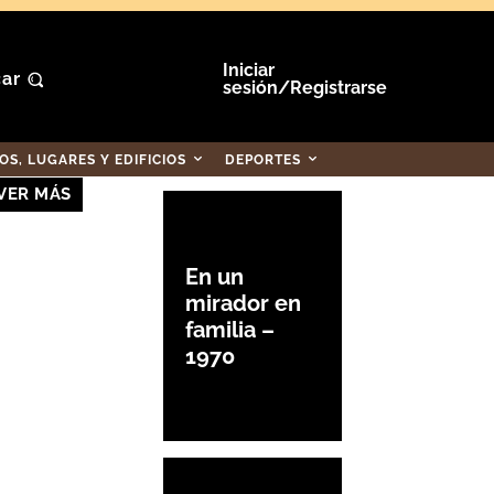
Iniciar
ar
sesión/Registrarse
S, LUGARES Y EDIFICIOS
DEPORTES
VER MÁS
En un
mirador en
familia –
1970