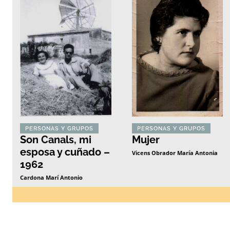
PERSONAS Y GRUPOS
PERSONAS Y GRUPOS
Son Canals, mi
Mujer
esposa y cuñado –
Vicens Obrador María Antonia
1962
Cardona Marí Antonio