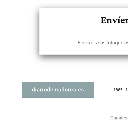
Envíen
Envíenos sus fotografías
diariodemallorca.es
1865
1
Canales