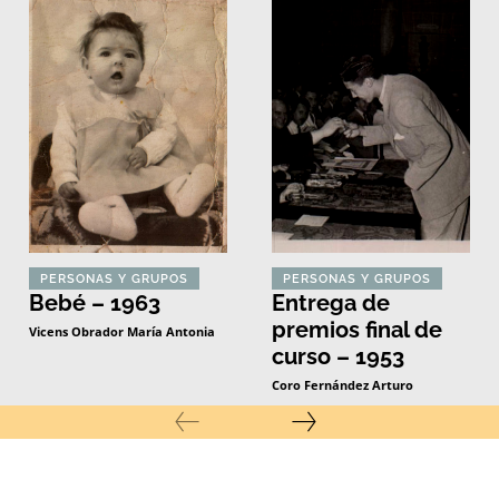
PERSONAS Y GRUPOS
PERSONAS Y GRUPOS
Bebé – 1963
Entrega de
premios final de
Vicens Obrador María Antonia
curso – 1953
Coro Fernández Arturo