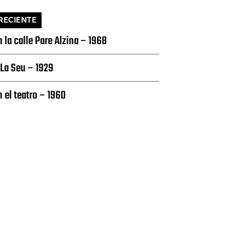
RECIENTE
n la calle Pare Alzina – 1968
 La Seu – 1929
n el teatro – 1960