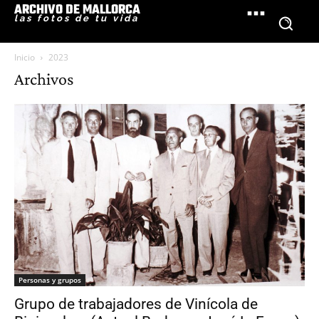
ARCHIVO DE MALLORCA
las fotos de tu vida
Inicio
2023
Archivos
Personas y grupos
Grupo de trabajadores de Vinícola de