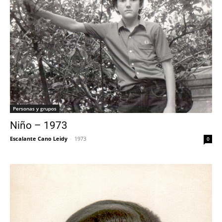
Personas y grupos
Niño – 1973
Escalante Cano Leidy
-
1973
0