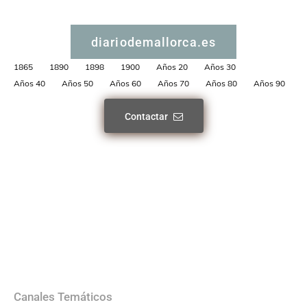
diariodemallorca.es
1865
1890
1898
1900
Años 20
Años 30
Años 40
Años 50
Años 60
Años 70
Años 80
Años 90
Contactar
Canales Temáticos