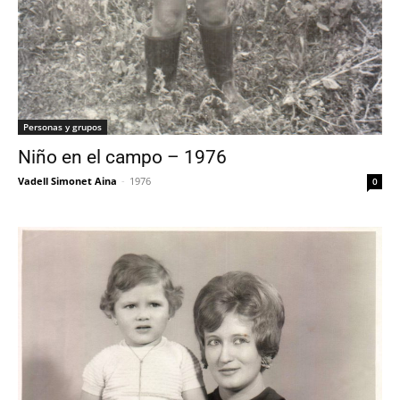
Personas y grupos
Niño en el campo – 1976
Vadell Simonet Aina
-
1976
0