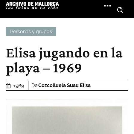
ARCHIVO DE MALLORCA
las fotos de tu vida
Personas y grupos
Elisa jugando en la
playa – 1969
De
Cozcolluela Suau Elisa
1969