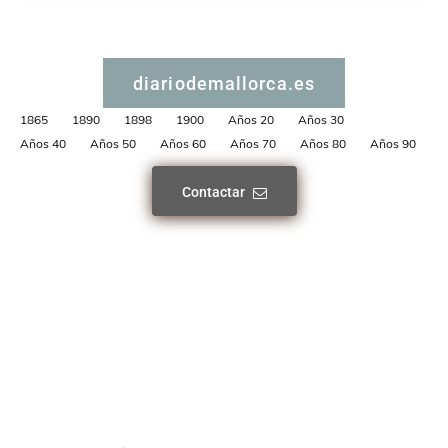
diariodemallorca.es
1865
1890
1898
1900
Años 20
Años 30
Años 40
Años 50
Años 60
Años 70
Años 80
Años 90
Contactar