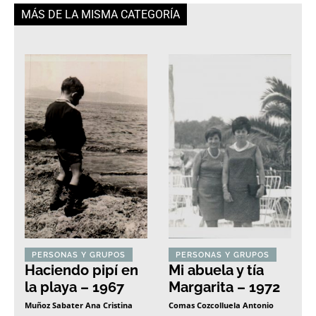
MÁS DE LA MISMA CATEGORÍA
PERSONAS Y GRUPOS
PERSONAS Y GRUPOS
Haciendo pipí en
Mi abuela y tía
la playa – 1967
Margarita – 1972
Muñoz Sabater Ana Cristina
Comas Cozcolluela Antonio