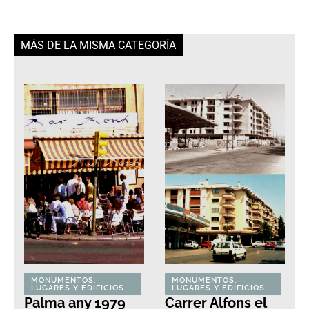
MÁS DE LA MISMA CATEGORÍA
MONUMENTOS,
MONUMENTOS,
LUGARES Y EDIFICIOS
LUGARES Y EDIFICIOS
Palma any 1979
Carrer Alfons el