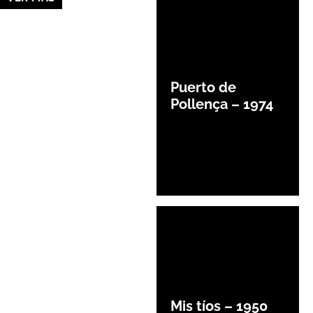
Puerto de
Pollença – 1974
Mis tíos – 1950