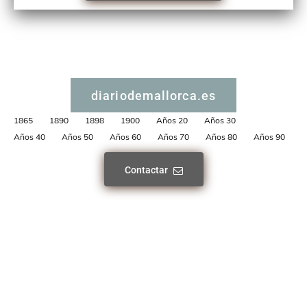
diariodemallorca.es
1865
1890
1898
1900
Años 20
Años 30
Años 40
Años 50
Años 60
Años 70
Años 80
Años 90
Contactar