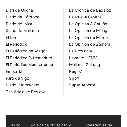
Diari de Girona
La Crónica de Badajoz
Diario de Córdoba
La Nueva España
Diario de Ibiza
La Opinión A Coruña
Diario de Mallorca
La Opinión de Málaga
El Día
La Opinión de Murcia
El Periódico
La Opinión de Zamora
El Periódico de Aragón
La Provincia
El Periódico Extremadura
Levante – EMV
El Periódico Mediterráneo
Mallorca Zeitung
Empordà
Regió7
Faro de Vigo
Sport
Diario Información
SuperDeporte
The Adelaide Review
Aviso
|
Política de privacidad y
|
Preferencias de