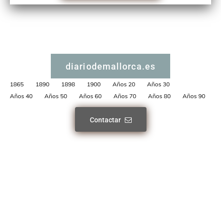
diariodemallorca.es
1865
1890
1898
1900
Años 20
Años 30
Años 40
Años 50
Años 60
Años 70
Años 80
Años 90
Contactar