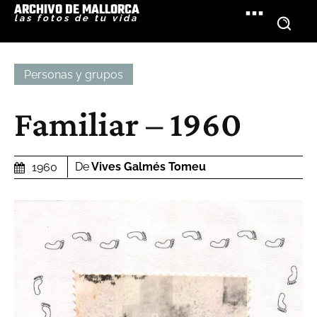
ARCHIVO DE MALLORCA
las fotos de tu vida
Personas y grupos
Familiar – 1960
De
Vives Galmés Tomeu
1960