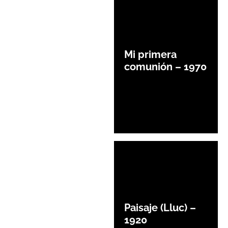
Mi primera
comunión – 1970
Paisaje (Lluc) –
1920