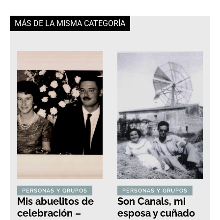
MÁS DE LA MISMA CATEGORÍA
PERSONAS Y GRUPOS
PERSONAS Y GRUPOS
Mis abuelitos de
Son Canals, mi
celebración –
esposa y cuñado