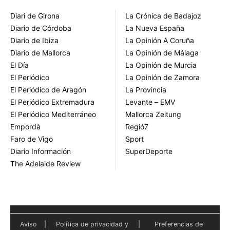
Diari de Girona
La Crónica de Badajoz
Diario de Córdoba
La Nueva España
Diario de Ibiza
La Opinión A Coruña
Diario de Mallorca
La Opinión de Málaga
El Día
La Opinión de Murcia
El Periódico
La Opinión de Zamora
El Periódico de Aragón
La Provincia
El Periódico Extremadura
Levante – EMV
El Periódico Mediterráneo
Mallorca Zeitung
Empordà
Regió7
Faro de Vigo
Sport
Diario Información
SuperDeporte
The Adelaide Review
Aviso
|
Política de privacidad y
|
Preferencias de