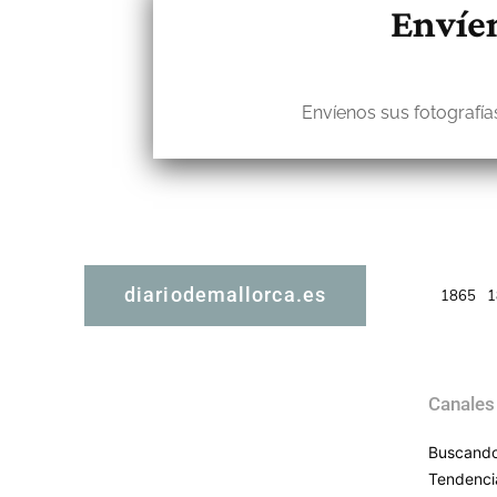
Envíen
Envíenos sus fotografías
diariodemallorca.es
1865
1
Canales
Buscando
Tendenci