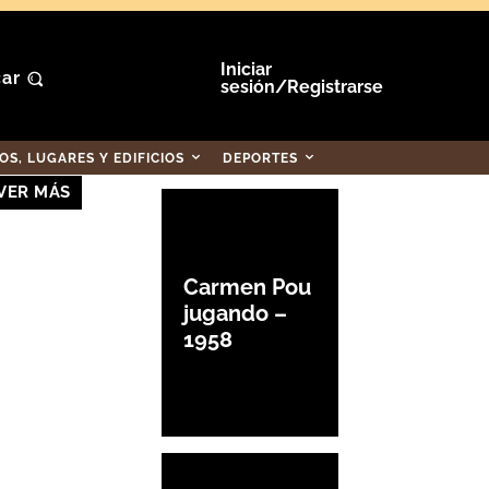
Iniciar
ar
sesión/Registrarse
S, LUGARES Y EDIFICIOS
DEPORTES
VER MÁS
Carmen Pou
jugando –
1958