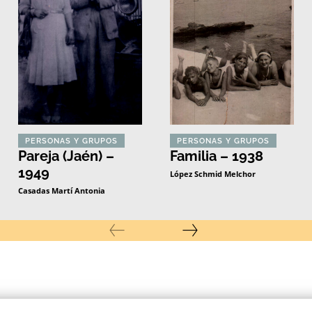
PERSONAS Y GRUPOS
PERSONAS Y GRUPOS
Pareja (Jaén) –
Familia – 1938
1949
López Schmid Melchor
Casadas Martí Antonia