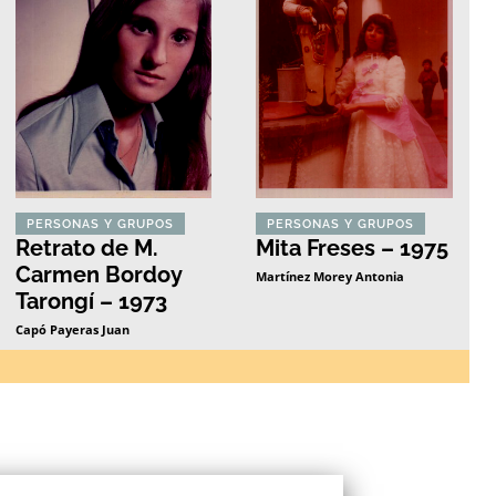
PERSONAS Y GRUPOS
PERSONAS Y GRUPOS
Retrato de M.
Mita Freses – 1975
Carmen Bordoy
Martínez Morey Antonia
Tarongí – 1973
Capó Payeras Juan