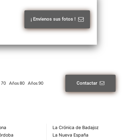
¡ Envíenos sus fotos !
Contactar
 70
Años 80
Años 90
rona
La Crónica de Badajoz
Córdoba
La Nueva España