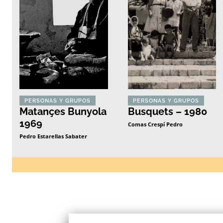
PERSONAS Y GRUPOS
PERSONAS Y GRUPOS
Matançes Bunyola
Busquets – 1980
1969
Comas Crespí Pedro
Pedro Estarellas Sabater