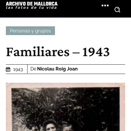
ARCHIVO DE MALLORCA
las fotos de tu vida
Personas y grupos
Familiares – 1943
De
Nicolau Roig Joan
1943