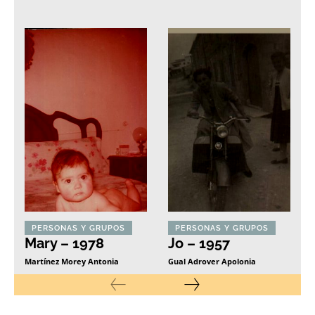
PERSONAS Y GRUPOS
PERSONAS Y GRUPOS
Mary – 1978
Jo – 1957
Martínez Morey Antonia
Gual Adrover Apolonia