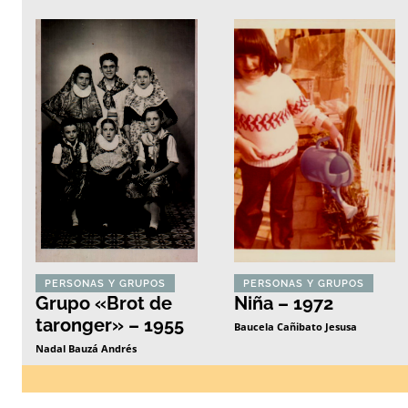
PERSONAS Y GRUPOS
PERSONAS Y GRUPOS
Grupo «Brot de
Niña – 1972
taronger» – 1955
Baucela Cañibato Jesusa
Nadal Bauzá Andrés