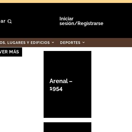
Iniciar
ar
sesión/Registrarse
S, LUGARES Y EDIFICIOS
DEPORTES
VER MÁS
Arenal –
1954