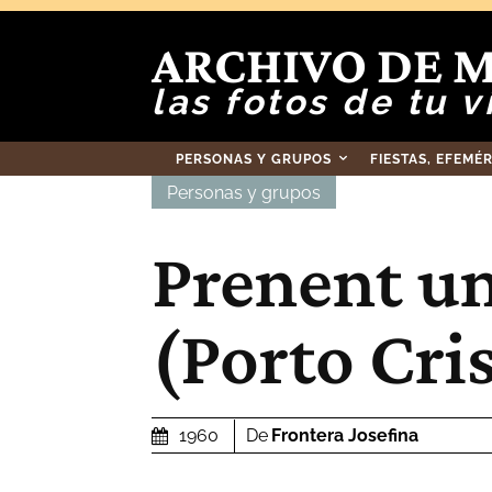
ARCHIVO DE 
las fotos de tu v
PERSONAS Y GRUPOS
FIESTAS, EFEMÉ
Personas y grupos
Prenent u
(Porto Cri
De
Frontera Josefina
1960