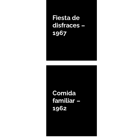
Fiesta de
disfraces –
1967
Comida
familiar –
1962