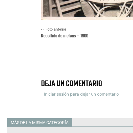
<< Foto anterior
Recollida de melons – 1960
Facebook
X
DEJA UN COMENTARIO
Iniciar sesión para dejar un comentario
MÁS DE LA MISMA CATEGORÍA
Todas