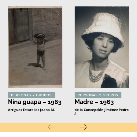
PERSONAS Y GRUPOS
PERSONAS Y GRUPOS
Nina guapa – 1963
Madre – 1963
Artigues Estarellas Joana M.
de la Concepción Jiménez Pedro
J.