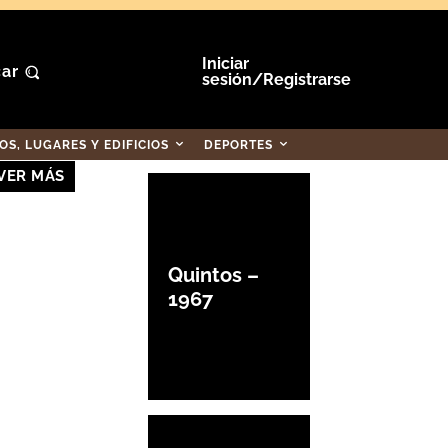
Iniciar
ar
sesión/Registrarse
S, LUGARES Y EDIFICIOS
DEPORTES
VER MÁS
Quintos –
1967