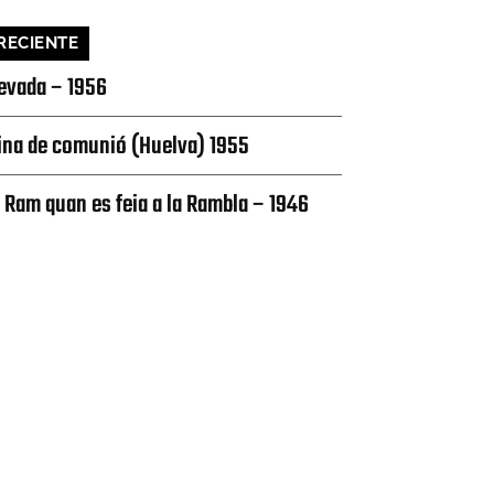
RECIENTE
evada – 1956
ina de comunió (Huelva) 1955
l Ram quan es feia a la Rambla – 1946