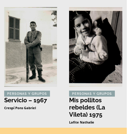
PERSONAS Y GRUPOS
PERSONAS Y GRUPOS
Servicio – 1967
Mis pollitos
rebeldes (La
Crespí Pons Gabriel
Vileta) 1975
Lafite Nathalie