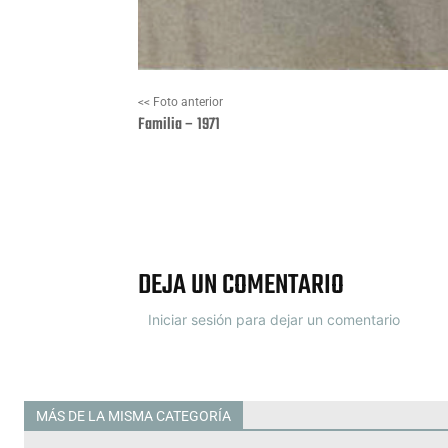
<< Foto anterior
Familia – 1971
Facebook
X
DEJA UN COMENTARIO
Iniciar sesión para dejar un comentario
MÁS DE LA MISMA CATEGORÍA
Todas