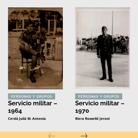
PERSONAS Y GRUPOS
PERSONAS Y GRUPOS
Servicio militar –
Servicio militar –
1964
1970
Cerdá Juliá M. Antonia
Riera Rosselló Jeroni