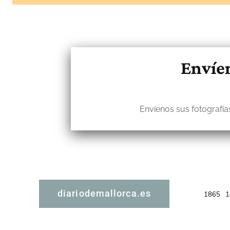
Envíen
Envíenos sus fotografías
diariodemallorca.es
1865
1