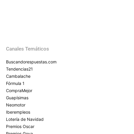
Canales Temáticos
Buscandorespuestas.com
Tendencias21
Cambalache
Fórmula 1
CompraMejor
Guapísimas
Neomotor
Iberempleos
Lotería de Navidad
Premios Oscar
Premios Goya