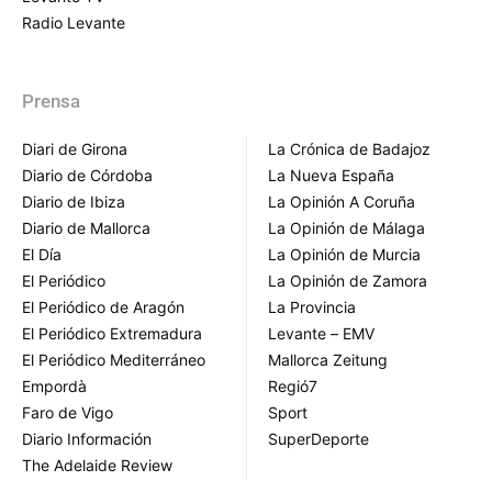
Radio Levante
Prensa
Diari de Girona
La Crónica de Badajoz
Diario de Córdoba
La Nueva España
Diario de Ibiza
La Opinión A Coruña
Diario de Mallorca
La Opinión de Málaga
El Día
La Opinión de Murcia
El Periódico
La Opinión de Zamora
El Periódico de Aragón
La Provincia
El Periódico Extremadura
Levante – EMV
El Periódico Mediterráneo
Mallorca Zeitung
Empordà
Regió7
Faro de Vigo
Sport
Diario Información
SuperDeporte
The Adelaide Review