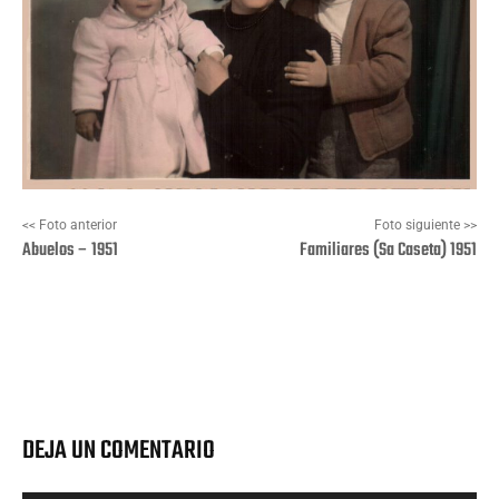
<< Foto anterior
Foto siguiente >>
Abuelos – 1951
Familiares (Sa Caseta) 1951
Facebook
X
Pinterest
Wha
DEJA UN COMENTARIO