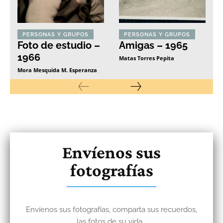
PERSONAS Y GRUPOS
PERSONAS Y GRUPOS
Foto de estudio –
Amigas – 1965
1966
Matas Torres Pepita
Mora Mesquida M. Esperanza
Envíenos sus
fotografías
Envíenos sus fotografías, comparta sus recuerdos,
las fotos de su vida...