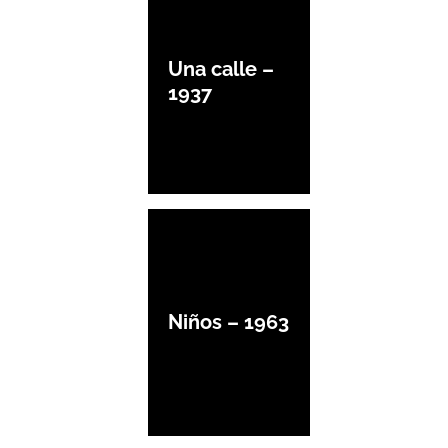
Una calle –
1937
Niños – 1963