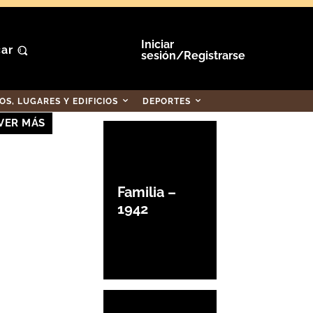
Iniciar
ar
sesión/Registrarse
S, LUGARES Y EDIFICIOS
DEPORTES
VER MÁS
Familia –
1942