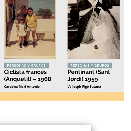
PERSONAS Y GRUPOS
PERSONAS Y GRUPOS
Ciclista francés
Pentinant (Sant
(Anquetil) – 1968
Jordi) 1959
Cardona Marí Antonio
Vallespir Rigo Susana