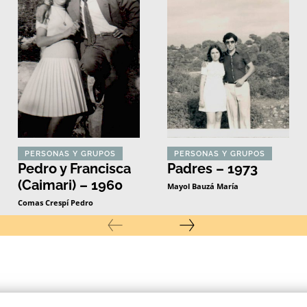
PERSONAS Y GRUPOS
PERSONAS Y GRUPOS
Pedro y Francisca
Padres – 1973
(Caimari) – 1960
Mayol Bauzá María
Comas Crespí Pedro