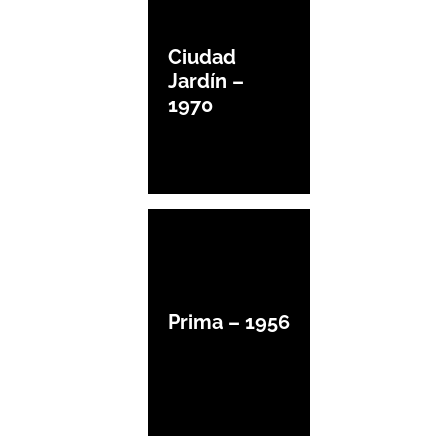
Ciudad
Jardín –
1970
Prima – 1956