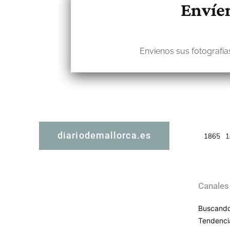
Envíen
Envíenos sus fotografías
diariodemallorca.es
1865
1
Canales
Buscando
Tendenci