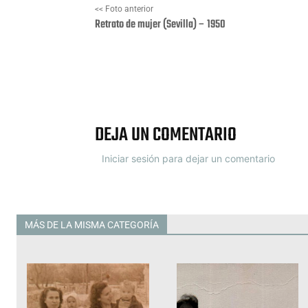
<< Foto anterior
Retrato de mujer (Sevilla) – 1950
Facebook
X
DEJA UN COMENTARIO
Iniciar sesión para dejar un comentario
MÁS DE LA MISMA CATEGORÍA
Todas