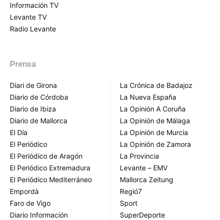
Información TV
Levante TV
Radio Levante
Prensa
Diari de Girona
La Crónica de Badajoz
Diario de Córdoba
La Nueva España
Diario de Ibiza
La Opinión A Coruña
Diario de Mallorca
La Opinión de Málaga
El Día
La Opinión de Murcia
El Periódico
La Opinión de Zamora
El Periódico de Aragón
La Provincia
El Periódico Extremadura
Levante – EMV
El Periódico Mediterráneo
Mallorca Zeitung
Empordà
Regió7
Faro de Vigo
Sport
Diario Información
SuperDeporte