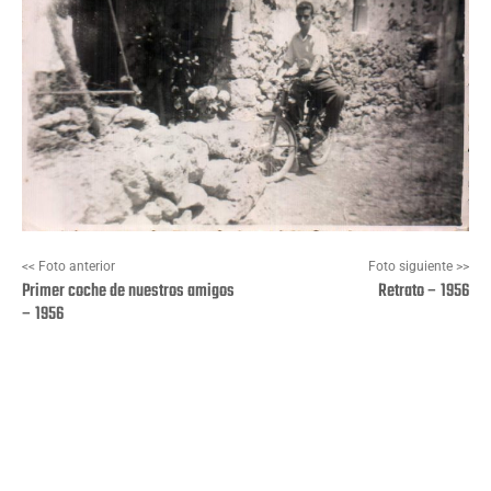
<< Foto anterior
Foto siguiente >>
Primer coche de nuestros amigos
Retrato – 1956
– 1956
Facebook
X
Pinterest
Wha