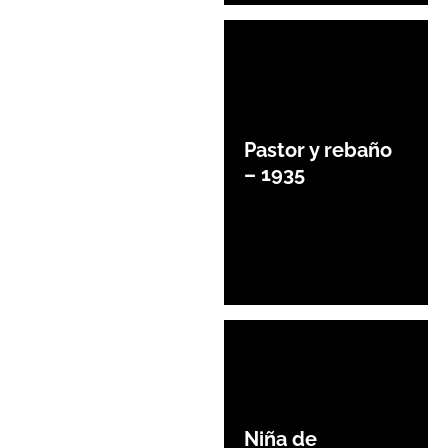
Pastor y rebaño
– 1935
Niña de