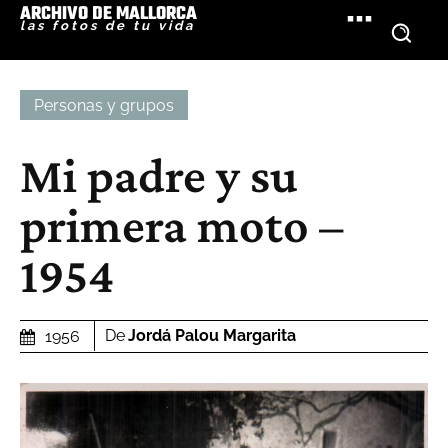
ARCHIVO DE MALLORCA
las fotos de tu vida
Personas y grupos
Mi padre y su
primera moto –
1954
De
Jordá Palou Margarita
1956