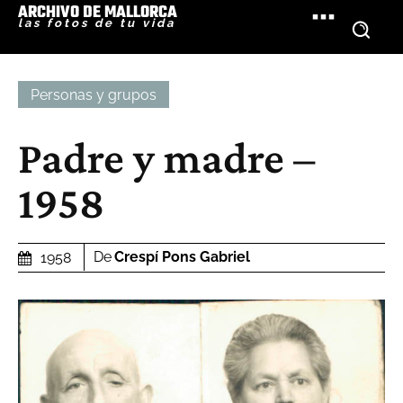
ARCHIVO DE MALLORCA
las fotos de tu vida
Personas y grupos
Padre y madre –
1958
De
Crespí Pons Gabriel
1958