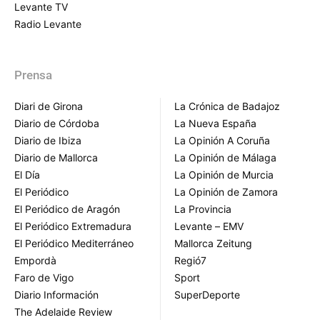
Levante TV
Radio Levante
Prensa
Diari de Girona
La Crónica de Badajoz
Diario de Córdoba
La Nueva España
Diario de Ibiza
La Opinión A Coruña
Diario de Mallorca
La Opinión de Málaga
El Día
La Opinión de Murcia
El Periódico
La Opinión de Zamora
El Periódico de Aragón
La Provincia
El Periódico Extremadura
Levante – EMV
El Periódico Mediterráneo
Mallorca Zeitung
Empordà
Regió7
Faro de Vigo
Sport
Diario Información
SuperDeporte
The Adelaide Review